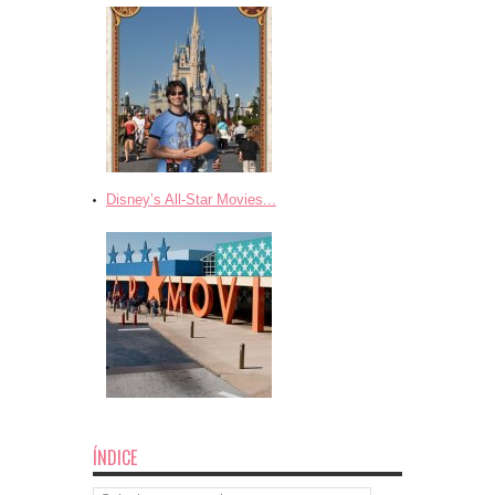
Disney’s All-Star Movies...
ÍNDICE
Índice