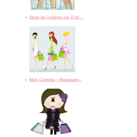
Dicas de Compras nos EUA ̵...
Mais Compras – Maquiagen...