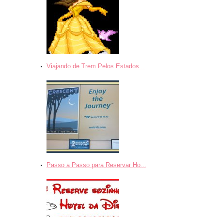
Viajando de Trem Pelos Estados...
Passo a Passo para Reservar Ho...