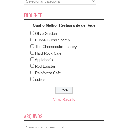
ENQUENTE
Qual o Melhor Restaurante de Rede
Olive Garden
Bubba Gump Shrimp
The Cheesecake Factory
Hard Rock Cafe
Applebee's
Red Lobster
Rainforest Cafe
outros
View Results
ARQUIVOS
Arquivos