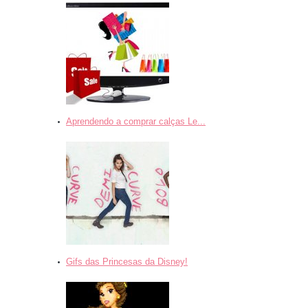
Aprendendo a comprar calças Le...
Gifs das Princesas da Disney!