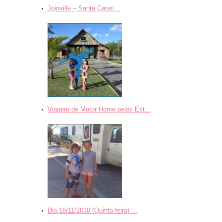
Joinville – Santa Catari...
Viagem de Motor Home pelos Est...
Dia 18/11/2010 (Quinta-feira) ...