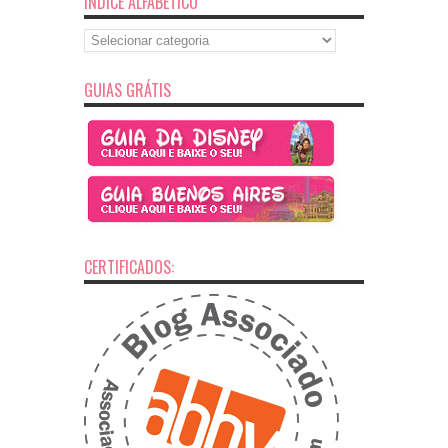
ÍNDICE ALFABÉTICO
Índice
Alfabético
GUIAS GRÁTIS
CERTIFICADOS: