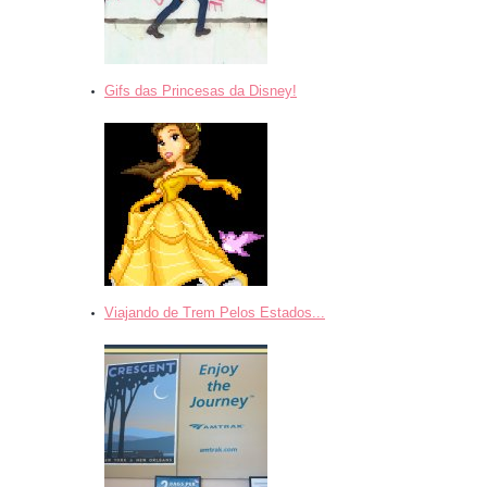
Gifs das Princesas da Disney!
Viajando de Trem Pelos Estados...