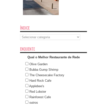
ÍNDICE
Índice
ENQUENTE
Qual o Melhor Restaurante de Rede
Olive Garden
Bubba Gump Shrimp
The Cheesecake Factory
Hard Rock Cafe
Applebee's
Red Lobster
Rainforest Cafe
outros