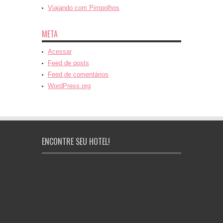
Viajando com Pimpolhos
META
Acessar
Feed de posts
Feed de comentários
WordPress.org
ENCONTRE SEU HOTEL!