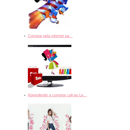
Comprar pela internet pa...
Aprendendo a comprar calças Le...