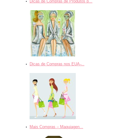
Dicas de Compras de Produtos p...
Dicas de Compras nos EUA ̵...
Mais Compras – Maquiagen...