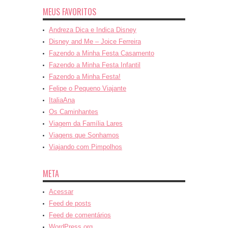
MEUS FAVORITOS
Andreza Dica e Indica Disney
Disney and Me – Joice Ferreira
Fazendo a Minha Festa Casamento
Fazendo a Minha Festa Infantil
Fazendo a Minha Festa!
Felipe o Pequeno Viajante
ItaliaAna
Os Caminhantes
Viagem da Família Lares
Viagens que Sonhamos
Viajando com Pimpolhos
META
Acessar
Feed de posts
Feed de comentários
WordPress.org