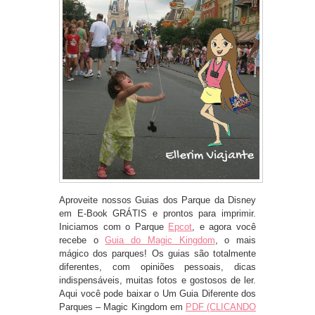
Aproveite nossos Guias dos Parque da Disney
em E-Book GRÁTIS e prontos para imprimir.
Iniciamos com o Parque
Epcot
, e agora você
recebe o
Guia do Magic Kingdom
, o mais
mágico dos parques! Os guias são totalmente
diferentes, com opiniões pessoais, dicas
indispensáveis, muitas fotos e gostosos de ler.
Aqui você pode baixar o Um Guia Diferente dos
Parques – Magic Kingdom em
PDF (CLICANDO