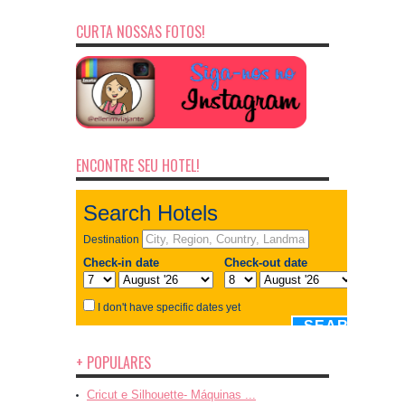
CURTA NOSSAS FOTOS!
ENCONTRE SEU HOTEL!
+ POPULARES
Cricut e Silhouette- Máquinas ...