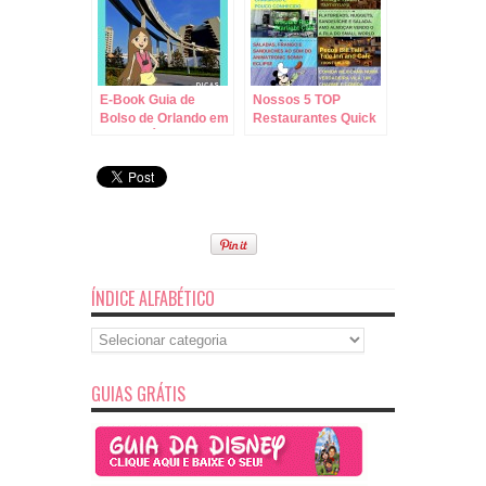
E-Book Guia de
Nossos 5 TOP
Bolso de Orlando em
Restaurantes Quick
PDF GRÁTIS!
Service no Magic
Kingdom – Disney!
ÍNDICE ALFABÉTICO
Índice
Alfabético
GUIAS GRÁTIS