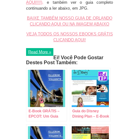
AQUI!!!!),
e também ver o guia completo
continuando a ler abaixo, em JPG.
BAIXE TAMBÉM NOSSO GUIA DE ORLANDO
CLICANDO AQUI OU NA IMAGEM ABAIXO
VEJA TODOS OS NOSSOS EBOOKS GRÁTIS
CLICANDO AQUI!
Read More »
Ei! Você Pode Gostar
Destes Post Também:
E-Book GRÁTIS –
Guia do Disney
EPCOT: Um Guia
Dining Plan – E-Book
Diferente dos
em PDF Grátis!
Parques da Disney
em PDF!