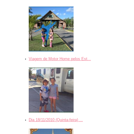
Viagem de Motor Home pelos Est...
Dia 18/11/2010 (Quinta-feira) ...