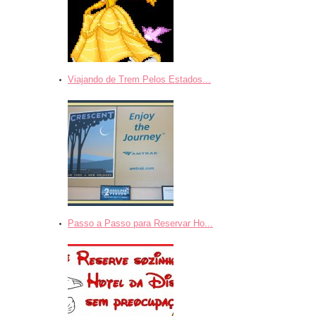
Viajando de Trem Pelos Estados...
Passo a Passo para Reservar Ho...