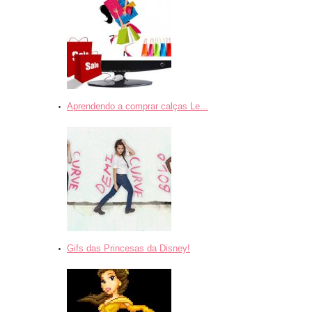
Aprendendo a comprar calças Le...
Gifs das Princesas da Disney!