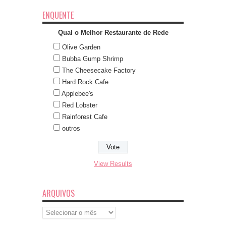
ENQUENTE
Qual o Melhor Restaurante de Rede
Olive Garden
Bubba Gump Shrimp
The Cheesecake Factory
Hard Rock Cafe
Applebee's
Red Lobster
Rainforest Cafe
outros
View Results
ARQUIVOS
Arquivos