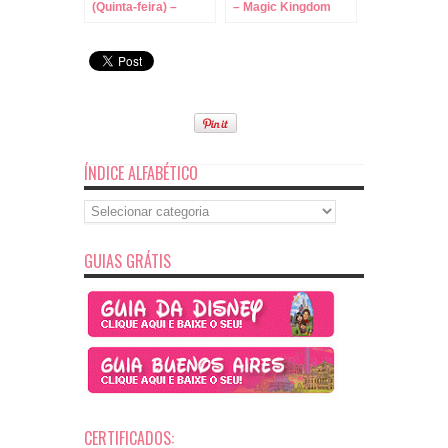
(Quinta-feira) –
– Magic Kingdom
Magic Kingdom,
Polynesian e
Boardwalk
ÍNDICE ALFABÉTICO
Índice
Alfabético
GUIAS GRÁTIS
CERTIFICADOS: