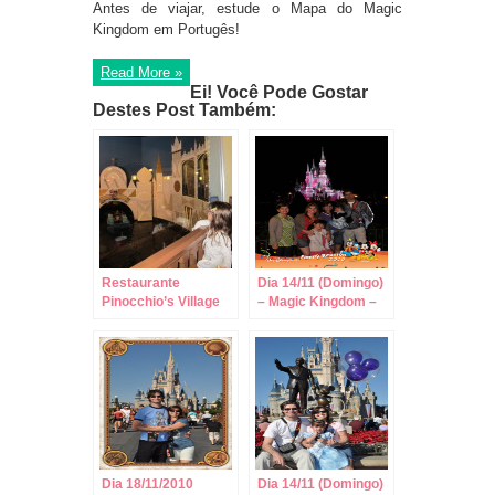
Antes de viajar, estude o Mapa do Magic
Kingdom em Portugês!
Read More »
Ei! Você Pode Gostar
Destes Post Também:
Restaurante
Dia 14/11 (Domingo)
Pinocchio’s Village
– Magic Kingdom –
Haus no Magic
Horas Mágicas
Kingdom – Quick
Service!
Dia 18/11/2010
Dia 14/11 (Domingo)