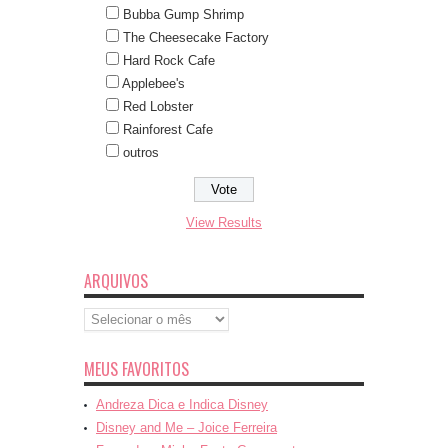
Bubba Gump Shrimp
The Cheesecake Factory
Hard Rock Cafe
Applebee's
Red Lobster
Rainforest Cafe
outros
View Results
ARQUIVOS
Arquivos
MEUS FAVORITOS
Andreza Dica e Indica Disney
Disney and Me – Joice Ferreira