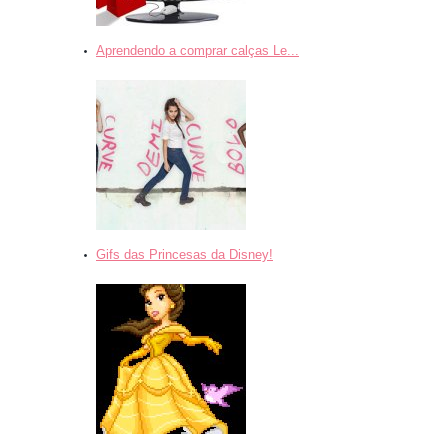
Aprendendo a comprar calças Le...
Gifs das Princesas da Disney!