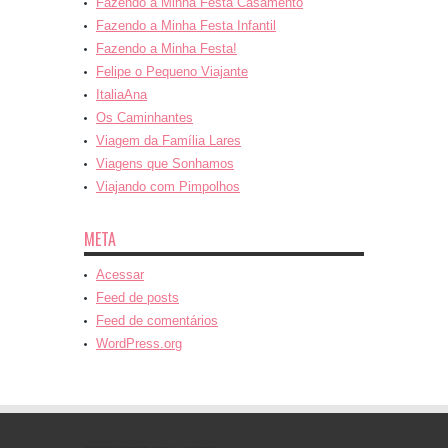
Fazendo a Minha Festa Casamento
Fazendo a Minha Festa Infantil
Fazendo a Minha Festa!
Felipe o Pequeno Viajante
ItaliaAna
Os Caminhantes
Viagem da Família Lares
Viagens que Sonhamos
Viajando com Pimpolhos
META
Acessar
Feed de posts
Feed de comentários
WordPress.org