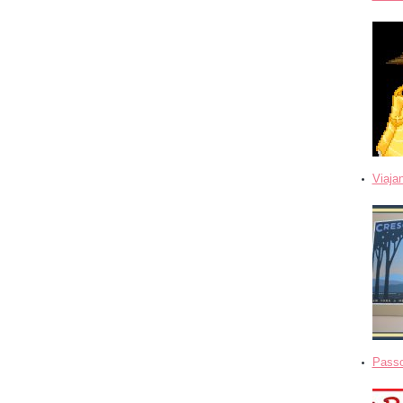
Viaja
Passo