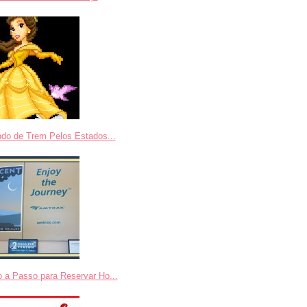
ndo de Trem Pelos Estados...
 a Passo para Reservar Ho...