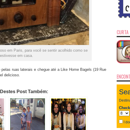
CURTA 
so em Paris, para você se sentir acolhido como se
estivesse em casa.
 pelas ruas laterais e chegue até a Like Home Bagels (19 Rue
l delicioso.
ENCONT
 Destes Post Também: