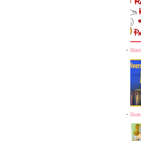
Miami
Dicas