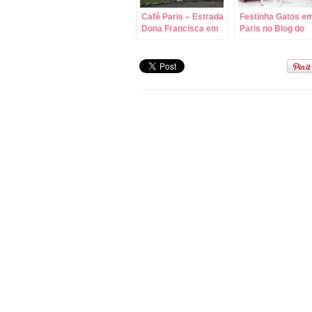
Café Paris – Estrada
Festinha Gatos e
Dona Francisca em
Paris no Blog do
Joinville/SC!
Lipe!!!