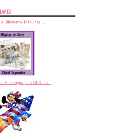
LARES
 e Silhouette- Máquinas ...
 de Endereços para GPS em...