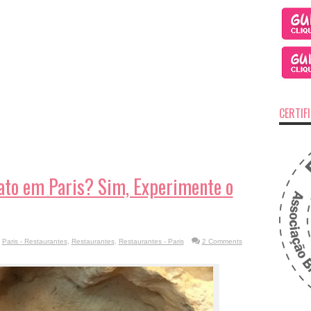
CERTIF
ato em Paris? Sim, Experimente o
,
Paris - Restaurantes
,
Restaurantes
,
Restaurantes - Paris
2 Comments