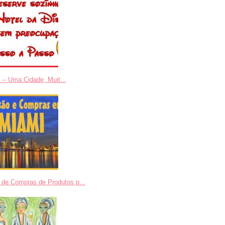
 – Uma Cidade, Muit...
 de Compras de Produtos p...