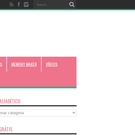
S
MEMORY MAKER
VÍDEOS
 ALFABÉTICO
co
GRÁTIS