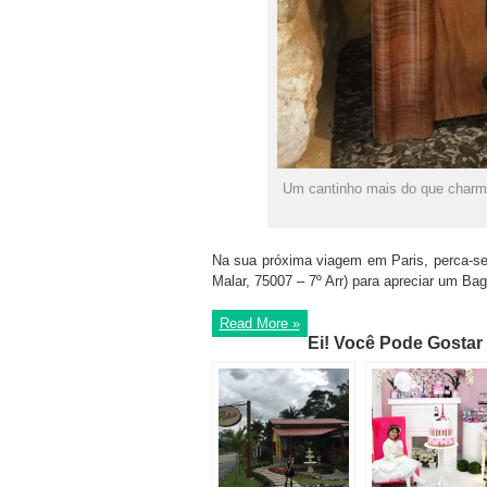
Um cantinho mais do que charmo
Na sua próxima viagem em Paris, perca-se
Malar, 75007 – 7º Arr) para apreciar um Bage
Read More »
Ei! Você Pode Gostar