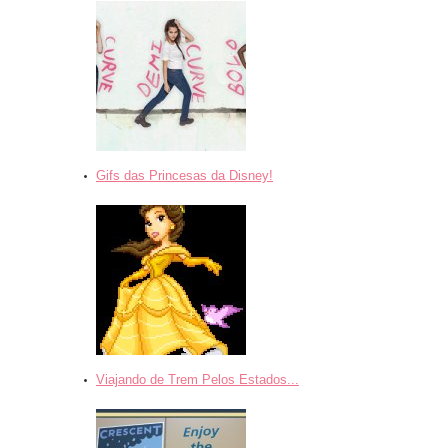
Gifs das Princesas da Disney!
Viajando de Trem Pelos Estados...