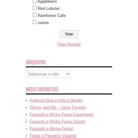
Applebee's
Red Lobster
Rainforest Cafe
outros
View Results
ARQUIVOS
Arquivos
MEUS FAVORITOS
Andreza Dica e Indica Disney
Disney and Me – Joice Ferreira
Fazendo a Minha Festa Casamento
Fazendo a Minha Festa Infantil
Fazendo a Minha Festa!
Felipe o Pequeno Viajante