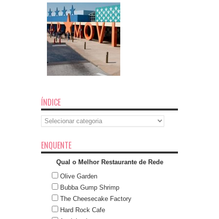
ÍNDICE
Índice
ENQUENTE
Qual o Melhor Restaurante de Rede
Olive Garden
Bubba Gump Shrimp
The Cheesecake Factory
Hard Rock Cafe