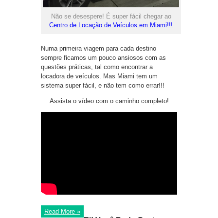
Não se desespere! É super fácil chegar ao
Centro de Locação de Veículos em Miami!!!
Numa primeira viagem para cada destino
sempre ficamos um pouco ansiosos com as
questões práticas, tal como encontrar a
locadora de veículos. Mas Miami tem um
sistema super fácil, e não tem como errar!!!
Assista o vídeo com o caminho completo!
Read More »