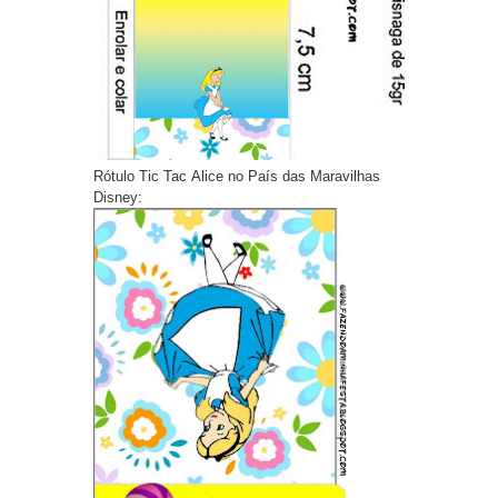
Rótulo Tic Tac Alice no País das Maravilhas
Disney: