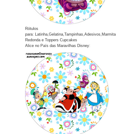
Rótulos
pa
ra:
Latinha,Gelatina,Tampinhas,Adesivos,Marmita
Redonda e Toppers Cupcakes
Alice no País das Maravilhas Disney: