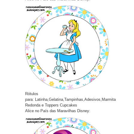
Rótulos
pa
ra:
Latinha,Gelatina,Tampinhas,Adesivos,Marmita
Redonda e Toppers Cupcakes
Alice no País das Maravilhas Disney: