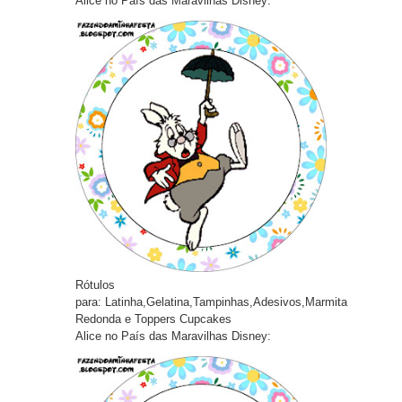
Alice no País das Maravilhas Disney:
Rótulos
pa
ra:
Latinha,Gelatina,Tampinhas,Adesivos,Marmita
Redonda e Toppers Cupcakes
Alice no País das Maravilhas Disney: