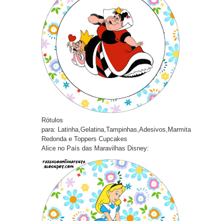
Rótulos
pa
ra:
Latinha,Gelatina,Tampinhas,Adesivos,Marmita
Redonda e Toppers Cupcakes
Alice no País das Maravilhas Disney: