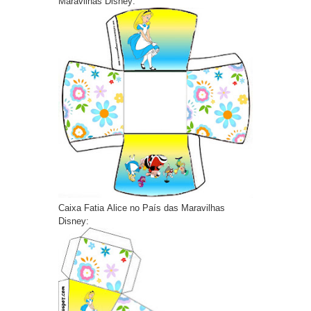
Maravilhas Disney:
Caixa Fatia Alice no País das Maravilhas
Disney: