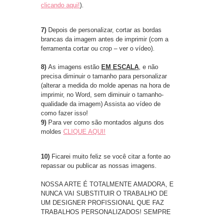
clicando aqui!
).
7)
Depois de personalizar, cortar as bordas
brancas da imagem antes de imprimir (com a
ferramenta cortar ou crop – ver o vídeo).
8)
As imagens estão
EM ESCALA
, e não
precisa diminuir o tamanho para personalizar
(alterar a medida do molde apenas na hora de
imprimir, no Word, sem diminuir o tamanho-
qualidade da imagem) Assista ao vídeo de
como fazer isso!
9)
Para ver como são montados alguns dos
moldes
CLIQUE AQUI!
10)
Ficarei muito feliz se você citar a fonte ao
repassar ou publicar as nossas imagens.
NOSSA ARTE É TOTALMENTE AMADORA, E
NUNCA VAI SUBSTITUIR O TRABALHO DE
UM DESIGNER PROFISSIONAL QUE FAZ
TRABALHOS PERSONALIZADOS! SEMPRE