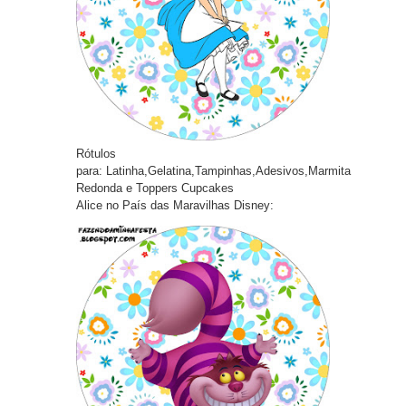
Rótulos
pa
ra:
Latinha,Gelatina,Tampinhas,Adesivos,Marmita
Redonda e Toppers Cupcakes
Alice no País das Maravilhas Disney: