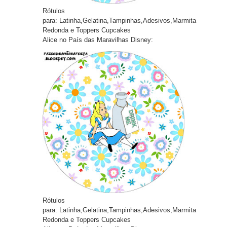
Rótulos
pa
ra:
Latinha,Gelatina,Tampinhas,Adesivos,Marmita
Redonda e Toppers Cupcakes
Alice no País das Maravilhas Disney:
Rótulos
pa
ra:
Latinha,Gelatina,Tampinhas,Adesivos,Marmita
Redonda e Toppers Cupcakes