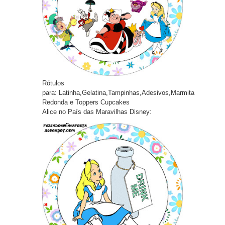
Rótulos
pa
ra:
Latinha,Gelatina,Tampinhas,Adesivos,Marmita
Redonda e Toppers Cupcakes
Alice no País das Maravilhas Disney: