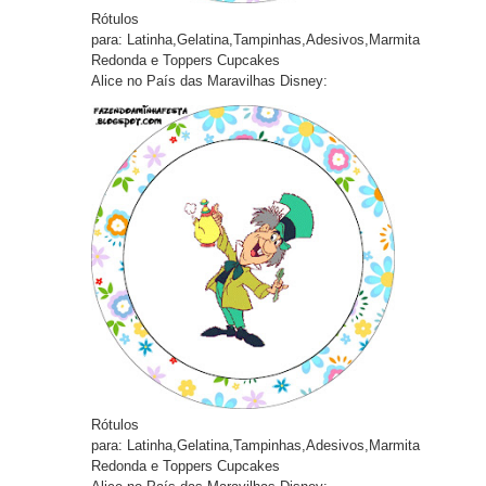
Rótulos
pa
ra:
Latinha,Gelatina,Tampinhas,Adesivos,Marmita
Redonda e Toppers Cupcakes
Alice no País das Maravilhas Disney:
Rótulos
pa
ra:
Latinha,Gelatina,Tampinhas,Adesivos,Marmita
Redonda e Toppers Cupcakes