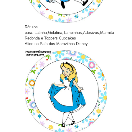
Rótulos
pa
ra:
Latinha,Gelatina,Tampinhas,Adesivos,Marmita
Redonda e Toppers Cupcakes
Alice no País das Maravilhas Disney: