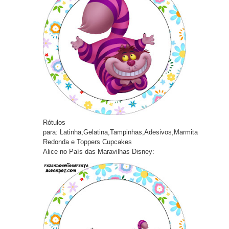
Rótulos
pa
ra:
Latinha,Gelatina,Tampinhas,Adesivos,Marmita
Redonda e Toppers Cupcakes
Alice no País das Maravilhas Disney: