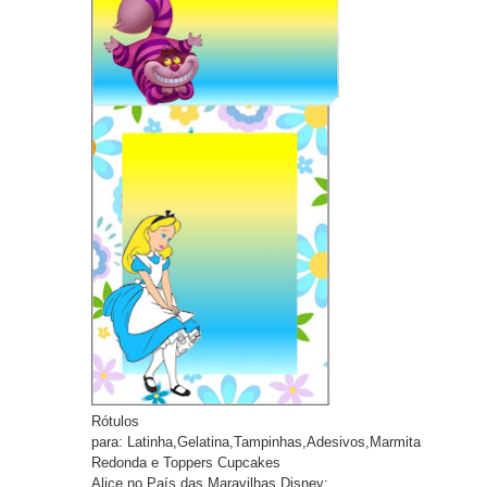
Rótulos
pa
ra:
Latinha,Gelatina,Tampinhas,Adesivos,Marmita
Redonda e Toppers Cupcakes
Alice no País das Maravilhas Disney: