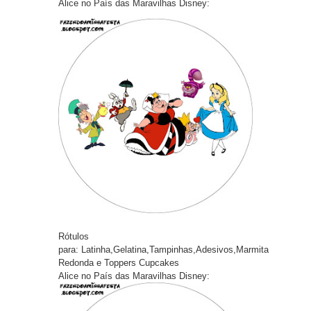
Alice no País das Maravilhas Disney:
Rótulos
pa
ra:
Latinha,Gelatina,Tampinhas,Adesivos,Marmita
Redonda e Toppers Cupcakes
Alice no País das Maravilhas Disney: