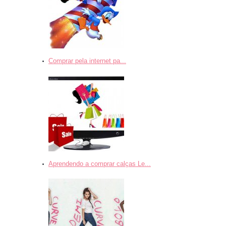
Comprar pela internet pa...
Aprendendo a comprar calças Le...