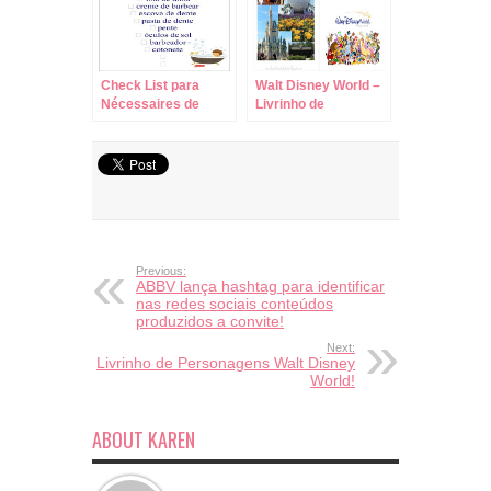
Check List para
Walt Disney World –
Nécessaires de
Livrinho de
Viagens!
Atividades para
Viagem de Avião!!!
Previous:
ABBV lança hashtag para identificar
nas redes sociais conteúdos
produzidos a convite!
Next:
Livrinho de Personagens Walt Disney
World!
ABOUT KAREN