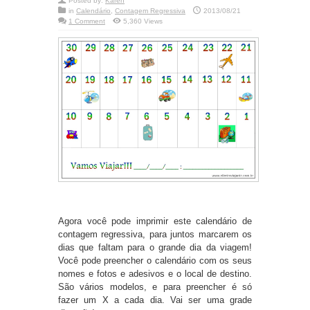
Posted by:
Karen
in
Calendário
,
Contagem Regressiva
2013/08/21
1 Comment
5,360 Views
Agora você pode imprimir este calendário de
contagem regressiva, para juntos marcarem os
dias que faltam para o grande dia da viagem!
Você pode preencher o calendário com os seus
nomes e fotos e adesivos e o local de destino.
São vários modelos, e para preencher é só
fazer um X a cada dia. Vai ser uma grade