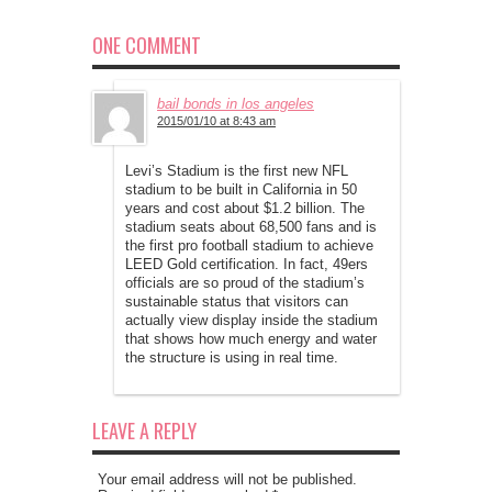
ONE COMMENT
bail bonds in los angeles
2015/01/10 at 8:43 am
Levi’s Stadium is the first new NFL
stadium to be built in California in 50
years and cost about $1.2 billion. The
stadium seats about 68,500 fans and is
the first pro football stadium to achieve
LEED Gold certification. In fact, 49ers
officials are so proud of the stadium’s
sustainable status that visitors can
actually view display inside the stadium
that shows how much energy and water
the structure is using in real time.
LEAVE A REPLY
Your email address will not be published.