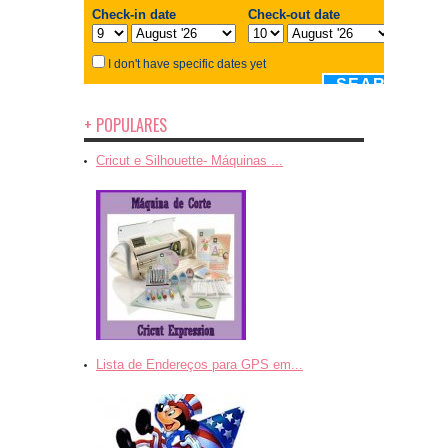
+ POPULARES
Cricut e Silhouette- Máquinas ...
Lista de Endereços para GPS em...