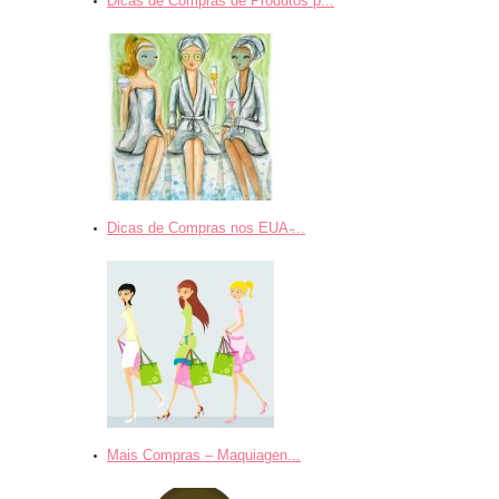
Dicas de Compras de Produtos p...
Dicas de Compras nos EUA ̵...
Mais Compras – Maquiagen...