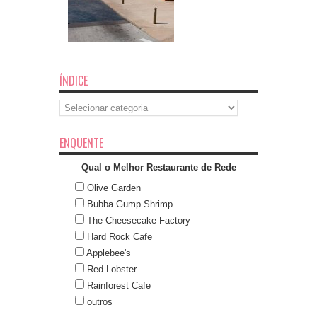
ÍNDICE
Índice
ENQUENTE
Qual o Melhor Restaurante de Rede
Olive Garden
Bubba Gump Shrimp
The Cheesecake Factory
Hard Rock Cafe
Applebee's
Red Lobster
Rainforest Cafe
outros