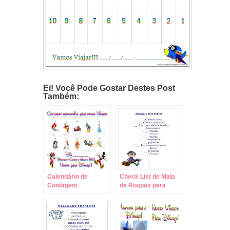
Ei! Você Pode Gostar Destes Post
Também:
Calendário de
Check List de Mala
Contagem
de Roupas para
Regressiva para
Viagem!
Disney!