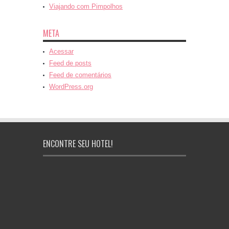
Viajando com Pimpolhos
META
Acessar
Feed de posts
Feed de comentários
WordPress.org
ENCONTRE SEU HOTEL!