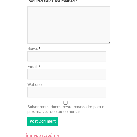
Required fields are marked
*
Name
*
Email
*
Website
Salvar meus dados neste navegador para a
próxima vez que eu comentar.
ÍNDICE ALFABÉTICO