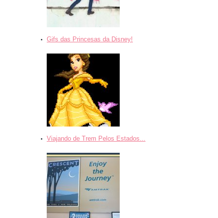
Gifs das Princesas da Disney!
Viajando de Trem Pelos Estados...