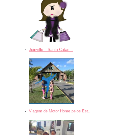
Joinville – Santa Catari...
Viagem de Motor Home pelos Est...