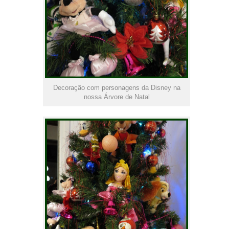
Decoração com personagens da Disney na
nossa Árvore de Natal