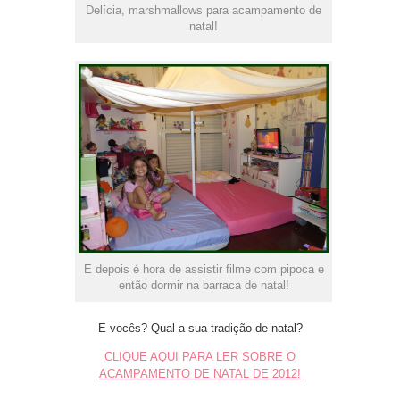
Delícia, marshmallows para acampamento de
natal!
E depois é hora de assistir filme com pipoca e
então dormir na barraca de natal!
E vocês? Qual a sua tradição de natal?
CLIQUE AQUI PARA LER SOBRE O
ACAMPAMENTO DE NATAL DE 2012!