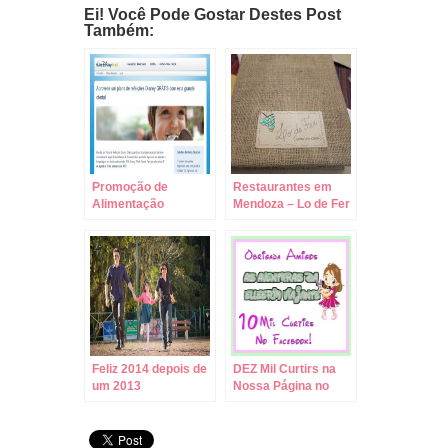
Ei! Você Pode Gostar Destes Post
Também:
Promoção de
Restaurantes em
Alimentação
Mendoza – Lo de Fer
Gratuita nos Hotéis
– Jantando na Casa
Disney 2014
do Chef!
Feliz 2014 depois de
DEZ Mil Curtirs na
um 2013
Nossa Página no
Maravilhoso!
Facebook!!!
Retrospectiva!!!