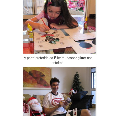
A parte preferida da Ellerim, passar glitter nos
enfeites!