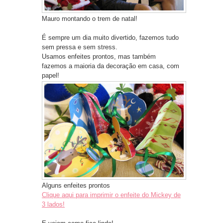
Mauro montando o trem de natal!
É sempre um dia muito divertido, fazemos tudo
sem pressa e sem stress.
Usamos enfeites prontos, mas também
fazemos a maioria da decoração em casa, com
papel!
Alguns enfeites prontos
Clique aqui para imprimir o enfeite do Mickey de
3 lados!