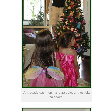
Ansiedade das meninas para colocar a estrela
na árvore!