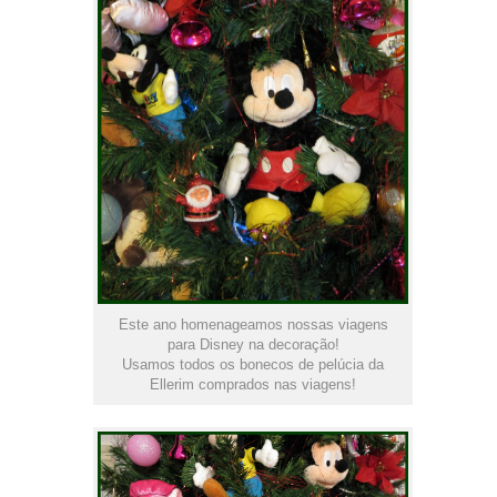
Este ano homenageamos nossas viagens
para Disney na decoração!
Usamos todos os bonecos de pelúcia da
Ellerim comprados nas viagens!