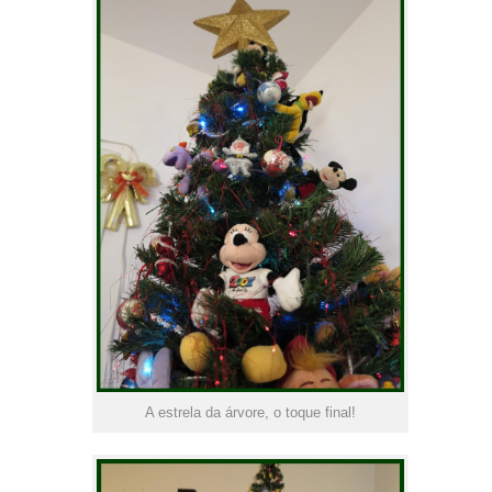
A estrela da árvore, o toque final!