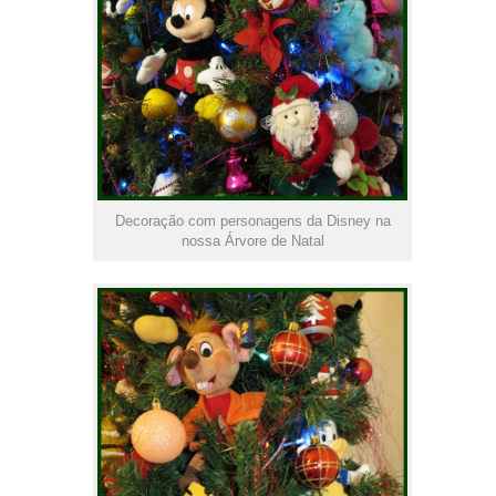
Decoração com personagens da Disney na
nossa Árvore de Natal