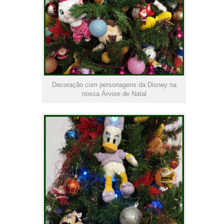
Decoração com personagens da Disney na
nossa Árvore de Natal