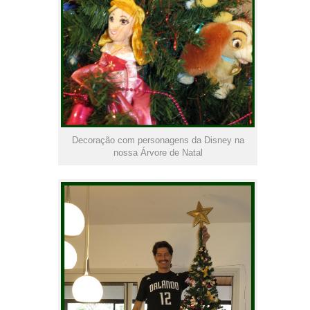
Decoração com personagens da Disney na
nossa Árvore de Natal