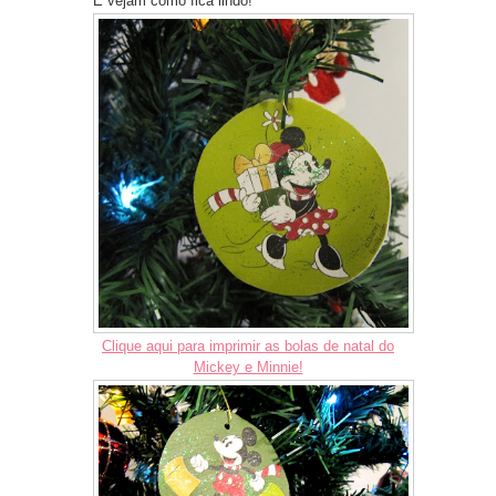
E vejam como fica lindo!
Clique aqui para imprimir as bolas de natal do
Mickey e Minnie!