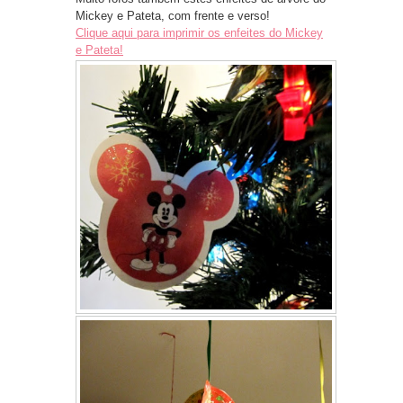
Mickey e Pateta, com frente e verso!
Clique aqui para imprimir os enfeites do Mickey
e Pateta!