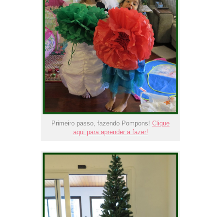
Primeiro passo, fazendo Pompons!
Clique
aqui para aprender a fazer!