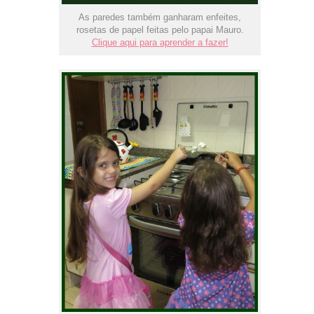
As paredes também ganharam enfeites,
rosetas de papel feitas pelo papai Mauro.
Clique aqui para aprender a fazer!