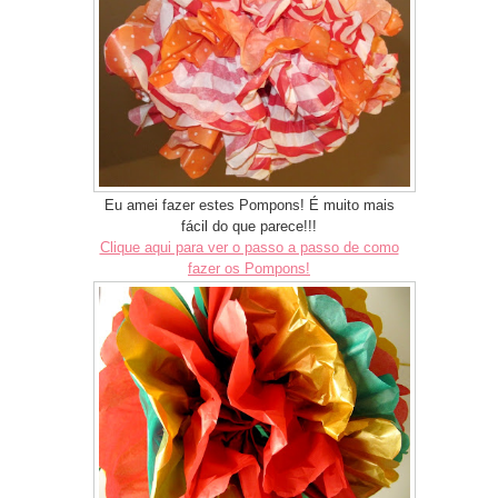
Eu amei fazer estes Pompons! É muito mais
fácil do que parece!!!
Clique aqui para ver o passo a passo de como
fazer os Pompons!