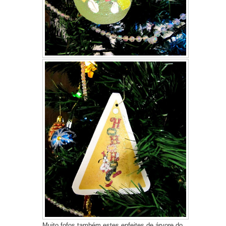
Muito fofos também estes enfeites de árvore do