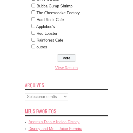
Bubba Gump Shrimp
The Cheesecake Factory
Hard Rock Cafe
Applebee's
Red Lobster
Rainforest Cafe
outros
View Results
ARQUIVOS
Arquivos
MEUS FAVORITOS
Andreza Dica e Indica Disney
Disney and Me – Joice Ferreira