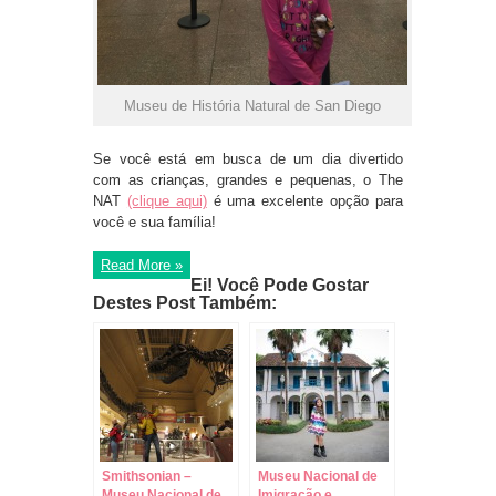
Museu de História Natural de San Diego
Se você está em busca de um dia divertido
com as crianças, grandes e pequenas, o The
NAT
(clique aqui)
é uma excelente opção para
você e sua família!
Read More »
Ei! Você Pode Gostar
Destes Post Também:
Smithsonian –
Museu Nacional de
Museu Nacional de
Imigração e