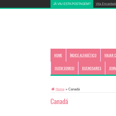
JÁ VIU ESTA POSTAGEM?
Vila Encantad
HOME
ÍNDICE ALFABÉTICO
VIAJAR 
QUEM SOMOS!
BUENOSAIRES
JOIN
Home
»
Canadá
Canadá