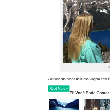
A
Continuando nossa deliciosa viagem com Ér
Read More »
Ei! Você Pode Gostar