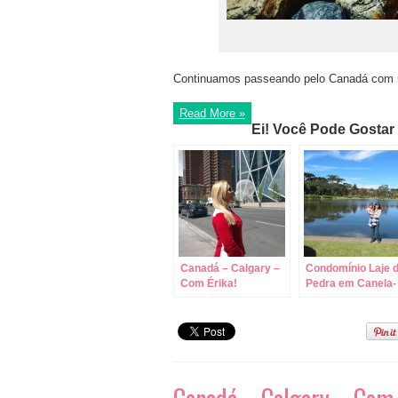
Continuamos passeando pelo Canadá com m
Read More »
Ei! Você Pode Gostar
Canadá – Calgary –
Condomínio Laje 
Com Érika!
Pedra em Canela-
RS!