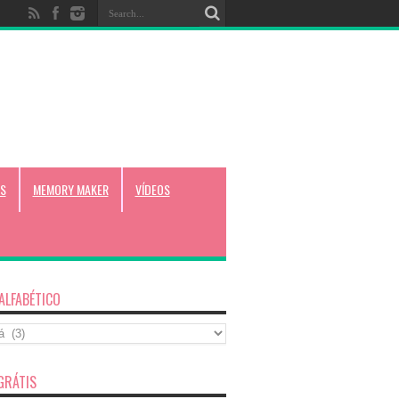
S
MEMORY MAKER
VÍDEOS
 ALFABÉTICO
co
GRÁTIS