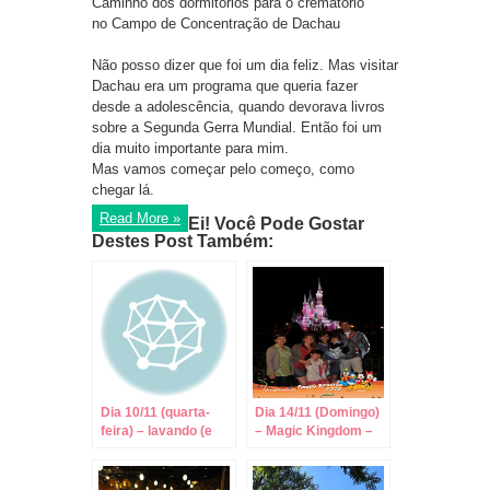
Caminho dos dormitórios para o crematório
no
Campo de Concentração de Dachau
Não posso dizer que foi um dia feliz. Mas visitar
Dachau era um programa que queria fazer
desde a adolescência, quando devorava livros
sobre a Segunda Gerra Mundial. Então foi um
dia muito importante para mim.
Mas vamos começar pelo começo, como
chegar lá.
Read More »
Ei! Você Pode Gostar
Destes Post Também:
Dia 10/11 (quarta-
Dia 14/11 (Domingo)
feira) – lavando (e
– Magic Kingdom –
manchando) roupas
Horas Mágicas