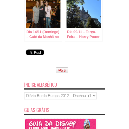
Dia 14/11 (Domingo)
Dia 09/11 – Terça-
– Café da Manhã no
Feira – Harry Potter
Pop
– O Castelo
ÍNDICE ALFABÉTICO
Índice
Alfabético
GUIAS GRÁTIS