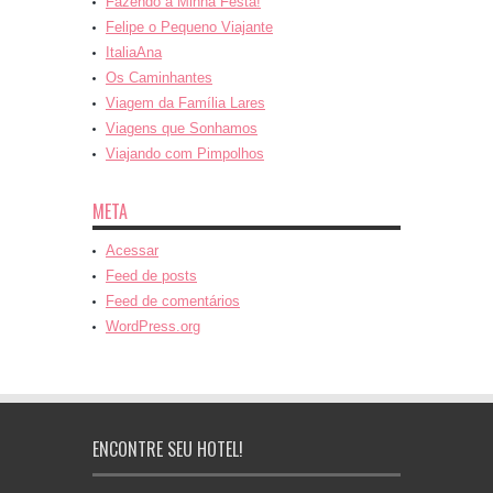
Fazendo a Minha Festa!
Felipe o Pequeno Viajante
ItaliaAna
Os Caminhantes
Viagem da Família Lares
Viagens que Sonhamos
Viajando com Pimpolhos
META
Acessar
Feed de posts
Feed de comentários
WordPress.org
ENCONTRE SEU HOTEL!