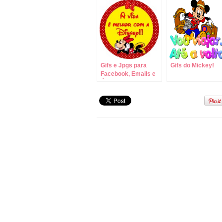
Gifs e Jpgs para
Gifs do Mickey!
Facebook, Emails e
Álbuns!!!