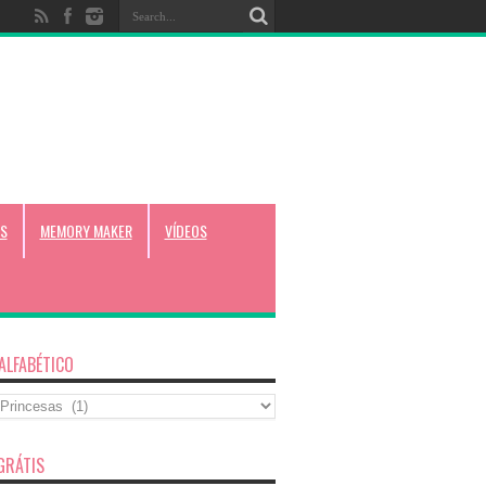
S
MEMORY MAKER
VÍDEOS
 ALFABÉTICO
co
GRÁTIS