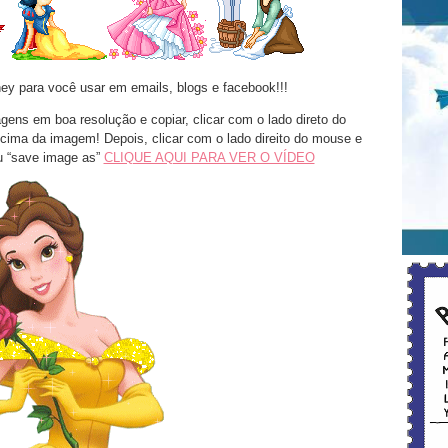
ey para você usar em emails, blogs e facebook!!!
ens em boa resolução e copiar, clicar com o lado direto do
 cima da imagem! Depois, clicar com o lado direito do mouse e
u “save image as”
CLIQUE AQUI PARA VER O VÍDEO