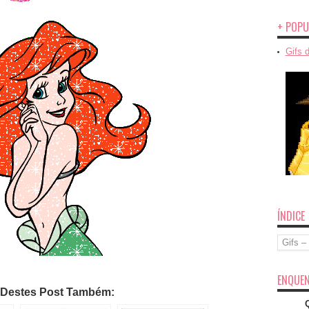
+ POPU
Gifs 
ÍNDICE
Índice
ENQUEN
 Destes Post Também: