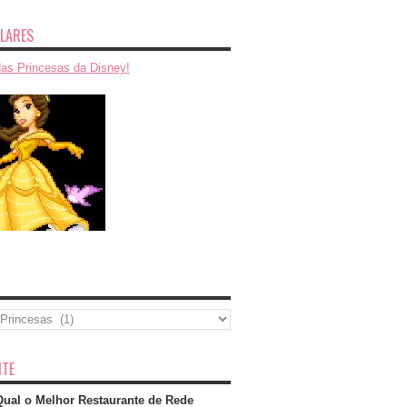
LARES
das Princesas da Disney!
TE
Qual o Melhor Restaurante de Rede