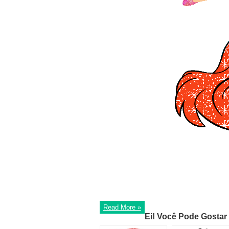
Read More »
Ei! Você Pode Gostar