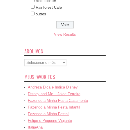
Red Lobster
Rainforest Cafe
outros
View Results
ARQUIVOS
Arquivos
MEUS FAVORITOS
Andreza Dica e Indica Disney
Disney and Me – Joice Ferreira
Fazendo a Minha Festa Casamento
Fazendo a Minha Festa Infantil
Fazendo a Minha Festa!
Felipe o Pequeno Viajante
ItaliaAna