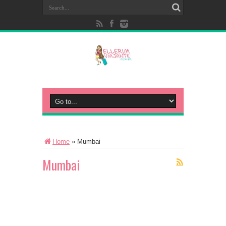
Home
»
Mumbai
Mumbai