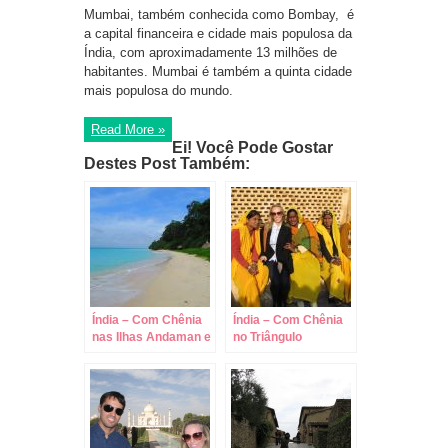
Mumbai, também conhecida como Bombay, é
a capital financeira e cidade mais populosa da
Índia, com aproximadamente 13 milhões de
habitantes. Mumbai é também a quinta cidade
mais populosa do mundo.
Read More »
Ei! Você Pode Gostar
Destes Post Também:
Índia – Com Chênia
Índia – Com Chênia
nas Ilhas Andaman e
no Triângulo
Nicobar – Havelock!
Dourado: Nova
Delhi, Agra e Jaipur!