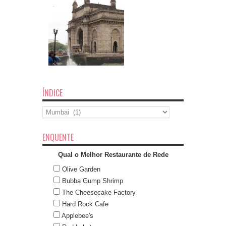
ÍNDICE
Índice
ENQUENTE
Qual o Melhor Restaurante de Rede
Olive Garden
Bubba Gump Shrimp
The Cheesecake Factory
Hard Rock Cafe
Applebee's