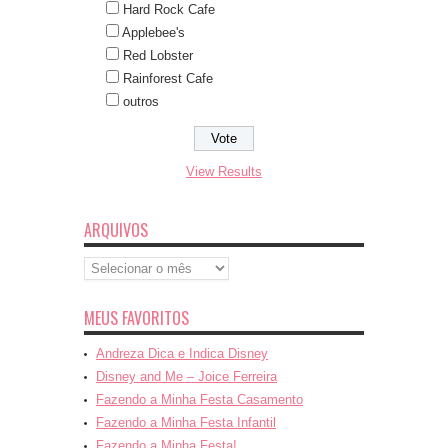
Hard Rock Cafe
Applebee's
Red Lobster
Rainforest Cafe
outros
View Results
ARQUIVOS
Arquivos
MEUS FAVORITOS
Andreza Dica e Indica Disney
Disney and Me – Joice Ferreira
Fazendo a Minha Festa Casamento
Fazendo a Minha Festa Infantil
Fazendo a Minha Festa!