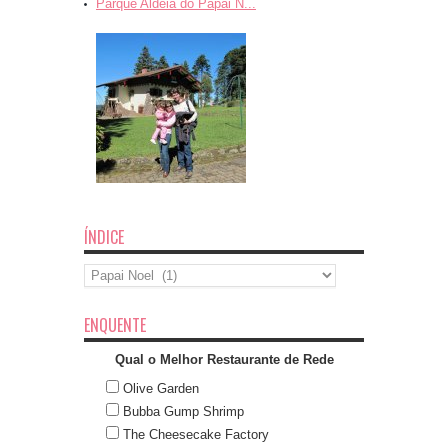
Parque Aldeia do Papai N...
ÍNDICE
Índice
ENQUENTE
Qual o Melhor Restaurante de Rede
Olive Garden
Bubba Gump Shrimp
The Cheesecake Factory