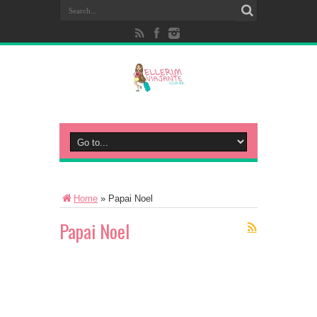
Home
»
Papai Noel
Papai Noel