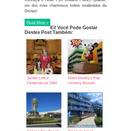
um dos mais charmosos hotéis moderados da
Disney!
Read More »
Ei! Você Pode Gostar
Destes Post Também:
Jantar com a
Hotel Disney’s Pop
Cinderela no 1900
Century Resort!
Park Fare – Grand
Floridian Resort &
Spa!