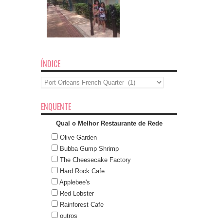
ÍNDICE
Índice
ENQUENTE
Qual o Melhor Restaurante de Rede
Olive Garden
Bubba Gump Shrimp
The Cheesecake Factory
Hard Rock Cafe
Applebee's
Red Lobster
Rainforest Cafe
outros