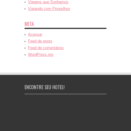
Viagens que Sonhamos
Viajando com Pimpolhos
META
Acessar
Feed de posts
Feed de comentários
WordPress.org
ENCONTRE SEU HOTEL!