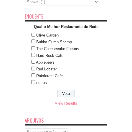
Índice
ENQUENTE
Qual o Melhor Restaurante de Rede
Olive Garden
Bubba Gump Shrimp
The Cheesecake Factory
Hard Rock Cafe
Applebee's
Red Lobster
Rainforest Cafe
outros
View Results
ARQUIVOS
Arquivos