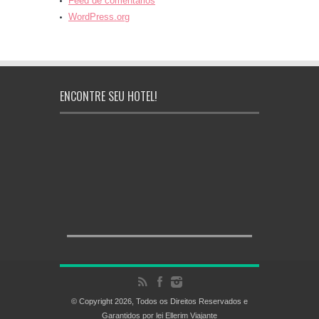
Feed de comentários
WordPress.org
ENCONTRE SEU HOTEL!
© Copyright 2026, Todos os Direitos Reservados e
Garantidos por lei Ellerim Viajante