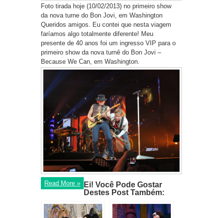
Foto tirada hoje (10/02/2013) no primeiro show
da nova turne do Bon Jovi, em Washington
Queridos amigos. Eu contei que nesta viagem
faríamos algo totalmente diferente! Meu
presente de 40 anos foi um ingresso VIP para o
primeiro show da nova turnê do Bon Jovi –
Because We Can, em Washington.
Read More »
Ei! Você Pode Gostar
Destes Post Também: