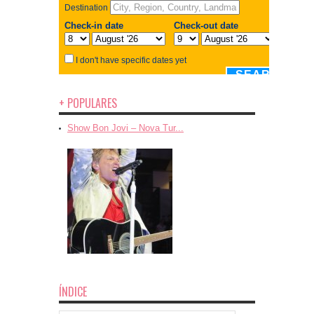
+ POPULARES
Show Bon Jovi – Nova Tur...
ÍNDICE