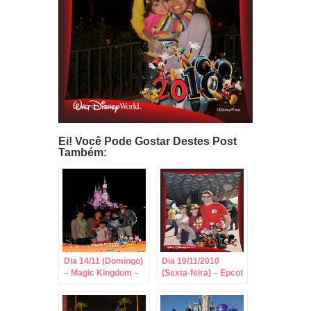
Ei! Você Pode Gostar Destes Post
Também:
Dia 14/11 (Domingo)
Dia 19/11/2010
– Magic Kingdom –
(Sexta-feira) – Epcot
Horas Mágicas
com Horas Mágicas