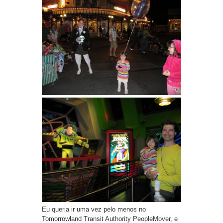
Eu queria ir uma vez pelo menos no
Tomorrowland Transit Authority PeopleMover, e