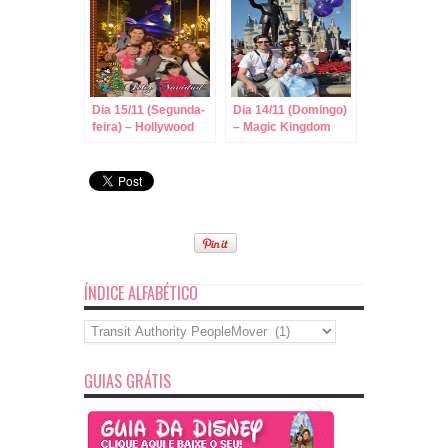
Dia 15/11 (Segunda-
Dia 14/11 (Domingo)
feira) – Hollywood
– Magic Kingdom
Studios – Horas
Mágicas Radicais
ÍNDICE ALFABÉTICO
Índice
Alfabético
GUIAS GRÁTIS