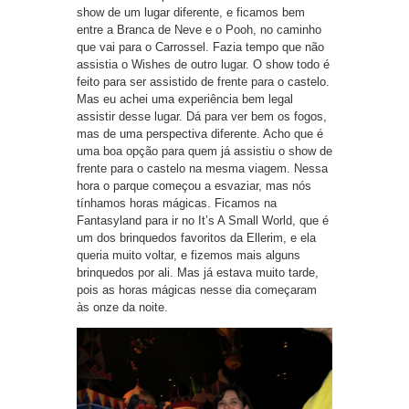
show de um lugar diferente, e ficamos bem
entre a Branca de Neve e o Pooh, no caminho
que vai para o Carrossel. Fazia tempo que não
assistia o Wishes de outro lugar. O show todo é
feito para ser assistido de frente para o castelo.
Mas eu achei uma experiência bem legal
assistir desse lugar. Dá para ver bem os fogos,
mas de uma perspectiva diferente. Acho que é
uma boa opção para quem já assistiu o show de
frente para o castelo na mesma viagem. Nessa
hora o parque começou a esvaziar, mas nós
tínhamos horas mágicas. Ficamos na
Fantasyland para ir no It’s A Small World, que é
um dos brinquedos favoritos da Ellerim, e ela
queria muito voltar, e fizemos mais alguns
brinquedos por ali. Mas já estava muito tarde,
pois as horas mágicas nesse dia começaram
às onze da noite.