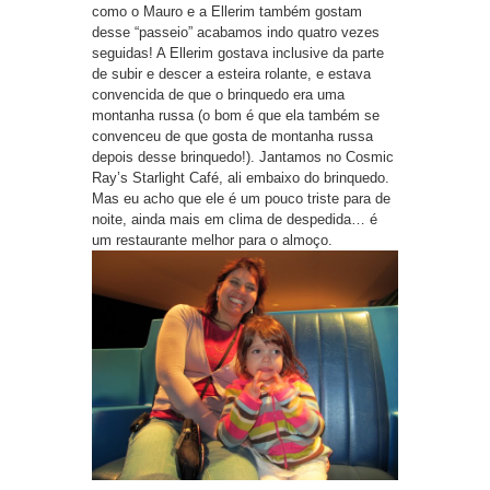
como o Mauro e a Ellerim também gostam
desse “passeio” acabamos indo quatro vezes
seguidas! A Ellerim gostava inclusive da parte
de subir e descer a esteira rolante, e estava
convencida de que o brinquedo era uma
montanha russa (o bom é que ela também se
convenceu de que gosta de montanha russa
depois desse brinquedo!). Jantamos no Cosmic
Ray’s Starlight Café, ali embaixo do brinquedo.
Mas eu acho que ele é um pouco triste para de
noite,
ainda mais em clima de despedida
… é
um restaurante melhor para o almoço.