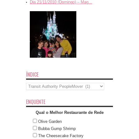
Dia 21/11/2010 (Domingo) – Mag...
ÍNDICE
Índice
ENQUENTE
Qual o Melhor Restaurante de Rede
Olive Garden
Bubba Gump Shrimp
The Cheesecake Factory