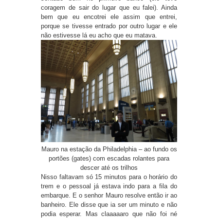
coragem de sair do lugar que eu falei). Ainda
bem que eu encotrei ele assim que entrei,
porque se tivesse entrado por outro lugar e ele
não estivesse lá eu acho que eu matava.
Mauro na estação da Philadelphia – ao fundo os
portões (gates)
com escadas rolantes para
descer até os trilhos
Nisso faltavam só 15 minutos para o horário do
trem e o pessoal já estava indo para a fila do
embarque. E o senhor Mauro resolve então ir ao
banheiro. Ele disse que ia ser um minuto e não
podia esperar. Mas claaaaaro que não foi né