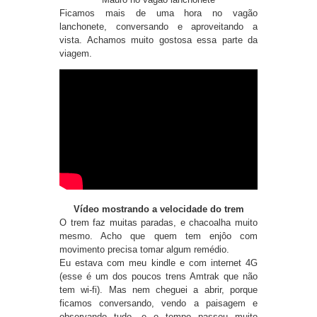
Ficamos mais de uma hora no vagão
lanchonete, conversando e aproveitando a
vista. Achamos muito gostosa essa parte da
viagem.
Vídeo mostrando a velocidade do trem
O trem faz muitas paradas, e chacoalha muito
mesmo. Acho que quem tem enjôo com
movimento precisa tomar algum remédio.
Eu estava com meu kindle e com internet 4G
(esse é um dos poucos trens Amtrak que não
tem wi-fi). Mas nem cheguei a abrir, porque
ficamos conversando, vendo a paisagem e
observando tudo, e o tempo passou muito