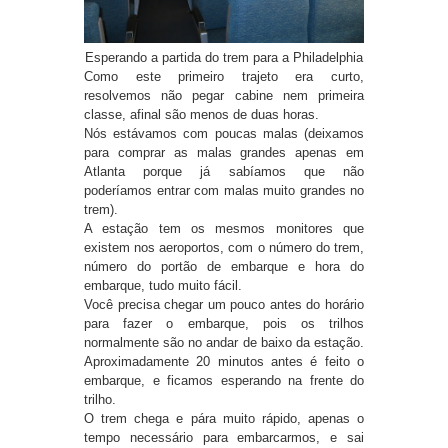
Esperando a partida do trem para a Philadelphia
Como este primeiro trajeto era curto,
resolvemos não pegar cabine nem primeira
classe, afinal são menos de duas horas.
Nós estávamos com poucas malas (deixamos
para comprar as malas grandes apenas em
Atlanta porque já sabíamos que não
poderíamos entrar com malas muito grandes no
trem).
A estação tem os mesmos monitores que
existem nos aeroportos, com o número do trem,
número do portão de embarque e hora do
embarque, tudo muito fácil.
Você precisa chegar um pouco antes do horário
para fazer o embarque, pois os trilhos
normalmente são no andar de baixo da estação.
Aproximadamente 20 minutos antes é feito o
embarque, e ficamos esperando na frente do
trilho.
O trem chega e pára muito rápido, apenas o
tempo necessário para embarcarmos, e sai