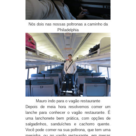
Nós dois nas nossas poltronas a caminho da
Philadelphia
Mauro indo para o vagão restaurante
Depois de meia hora resolvemos comer um
lanche para conhecer o vagão restaurante. É
uma lanchonete bem prática, com opções de
salgadinhos, sanduíches e cachorro quente.
Você pode comer na sua poltrona, que tem uma
mesinha, ou no vagão restaurante, em mesas