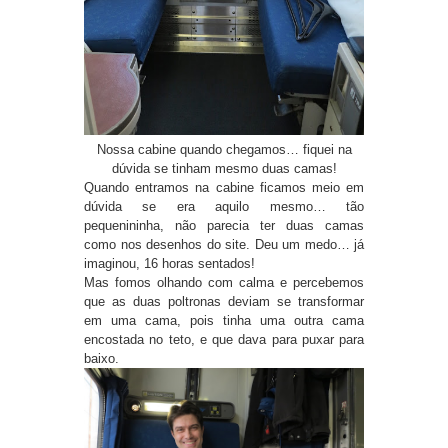
Nossa cabine quando chegamos… fiquei na
dúvida se tinham mesmo duas camas!
Quando entramos na cabine ficamos meio em
dúvida se era aquilo mesmo… tão
pequenininha, não parecia ter duas camas
como nos desenhos do site. Deu um medo… já
imaginou, 16 horas sentados!
Mas fomos olhando com calma e percebemos
que as duas poltronas deviam se transformar
em uma cama, pois tinha uma outra cama
encostada no teto, e que dava para puxar para
baixo.