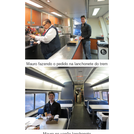
Mauro fazendo o pedido na lanchonete do trem
Mauro no vagão lanchonete