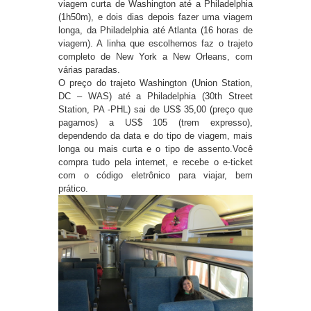
viagem curta de Washington até a Philadelphia
(1h50m), e dois dias depois fazer uma viagem
longa, da Philadelphia até Atlanta (16 horas de
viagem). A linha que escolhemos faz o trajeto
completo de New York a New Orleans, com
várias paradas.
O preço do trajeto Washington (Union Station,
DC – WAS) até a Philadelphia (30th Street
Station, PA -PHL) sai de US$ 35,00 (preço que
pagamos) a US$ 105 (trem expresso),
dependendo da data e do tipo de viagem, mais
longa ou mais curta e o tipo de assento.Você
compra tudo pela internet, e recebe o e-ticket
com o código eletrônico para viajar, bem
prático.