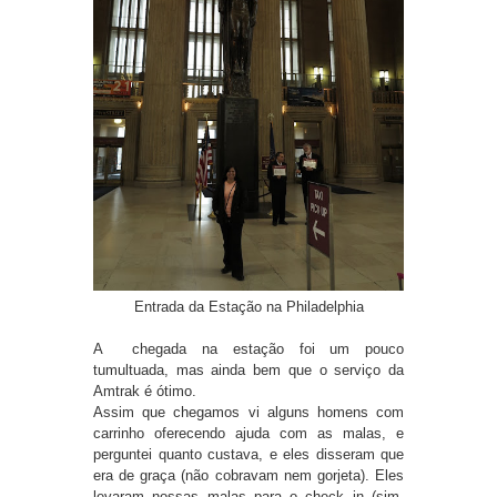
Entrada da Estação na Philadelphia
A chegada na estação foi um pouco
tumultuada, mas ainda bem que o serviço da
Amtrak é ótimo.
Assim que chegamos vi alguns homens com
carrinho oferecendo ajuda com as malas, e
perguntei quanto custava, e eles disseram que
era de graça (não cobravam nem gorjeta). Eles
levaram nossas malas para o check in (sim,