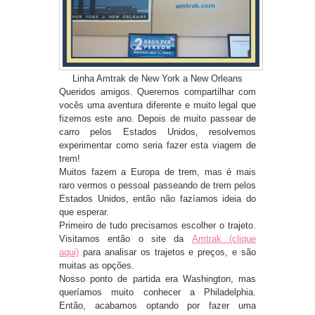
Linha Amtrak de New York a New Orleans
Queridos amigos. Queremos compartilhar com
vocês uma aventura diferente e muito legal que
fizemos este ano. Depois de muito passear de
carro pelos Estados Unidos, resolvemos
experimentar como seria fazer esta viagem de
trem!
Muitos fazem a Europa de trem, mas é mais
raro vermos o pessoal passeando de trem pelos
Estados Unidos, então não fazíamos ideia do
que esperar.
Primeiro de tudo precisamos escolher o trajeto.
Visitamos então o site da
Amtrak (clique
aqui)
para analisar os trajetos e preços, e são
muitas as opções.
Nosso ponto de partida era Washington, mas
queríamos muito conhecer a Philadelphia.
Então, acabamos optando por fazer uma