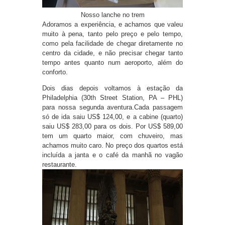
Nosso lanche no trem
Adoramos a experiência, e achamos que valeu
muito à pena, tanto pelo preço e pelo tempo,
como pela facilidade de chegar diretamente no
centro da cidade, e não precisar chegar tanto
tempo antes quanto num aeroporto, além do
conforto.
Dois dias depois voltamos à estação da
Philadelphia (30th Street Station, PA – PHL)
para nossa segunda aventura.Cada passagem
só de ida saiu US$ 124,00, e a cabine (quarto)
saiu US$ 283,00 para os dois. Por US$ 589,00
tem um quarto maior, com chuveiro, mas
achamos muito caro. No preço dos quartos está
incluída a janta e o café da manhã no vagão
restaurante.