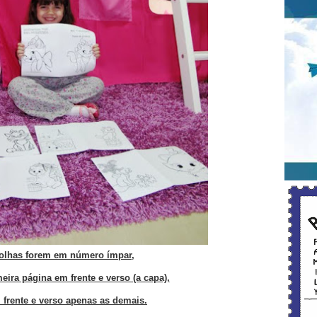
olhas forem em número ímpar,
ira página em frente e verso (a capa),
frente e verso apenas as demais.