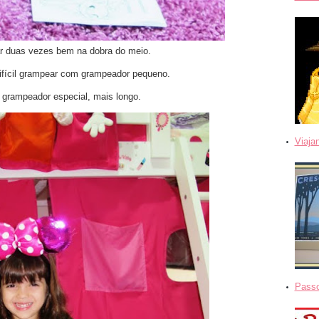
r duas vezes bem na dobra do meio.
ifícil grampear com grampeador pequeno.
 grampeador especial, mais longo.
Viaja
Passo