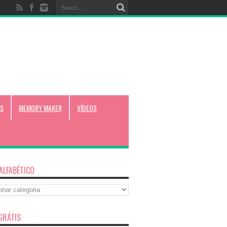
S
MEMORY MAKER
VÍDEOS
 ALFABÉTICO
co
GRÁTIS