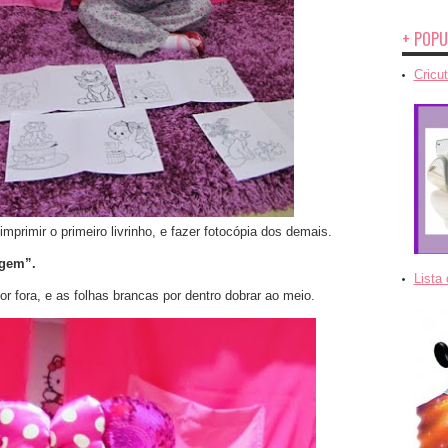
+ POPU
Cricut
imprimir o primeiro livrinho, e fazer fotocópia dos demais.
gem”.
Lista
or fora, e as folhas brancas por dentro dobrar ao meio.