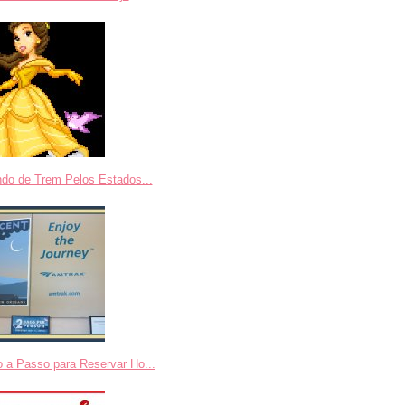
ndo de Trem Pelos Estados...
 a Passo para Reservar Ho...