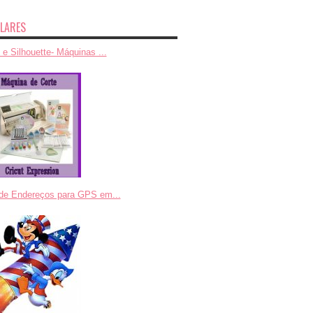
LARES
 e Silhouette- Máquinas ...
 de Endereços para GPS em...