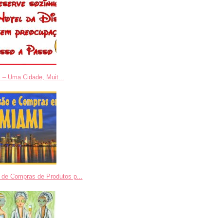
 – Uma Cidade, Muit...
 de Compras de Produtos p...