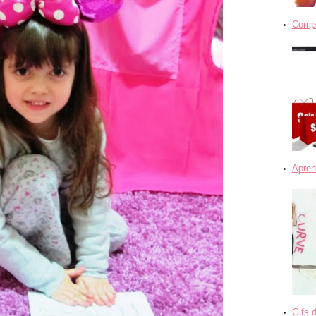
Compra
Apren
Gifs 