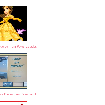
ndo de Trem Pelos Estados...
 a Passo para Reservar Ho...