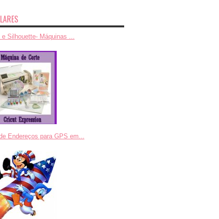
LARES
 e Silhouette- Máquinas ...
 de Endereços para GPS em...