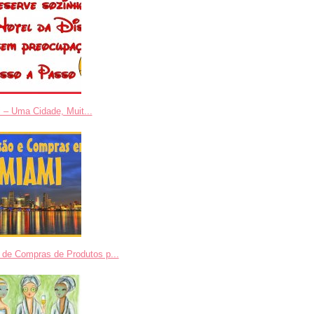
 – Uma Cidade, Muit...
 de Compras de Produtos p...