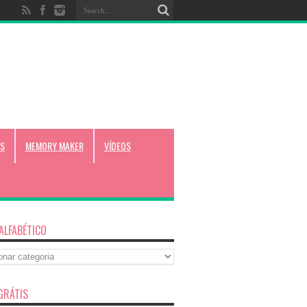
S
MEMORY MAKER
VÍDEOS
 ALFABÉTICO
co
GRÁTIS