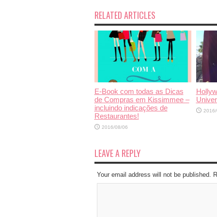
RELATED ARTICLES
E-Book com todas as Dicas
Hollyw
de Compras em Kissimmee –
Univer
incluindo indicações de
2016/
Restaurantes!
2016/08/06
LEAVE A REPLY
Your email address will not be published. 