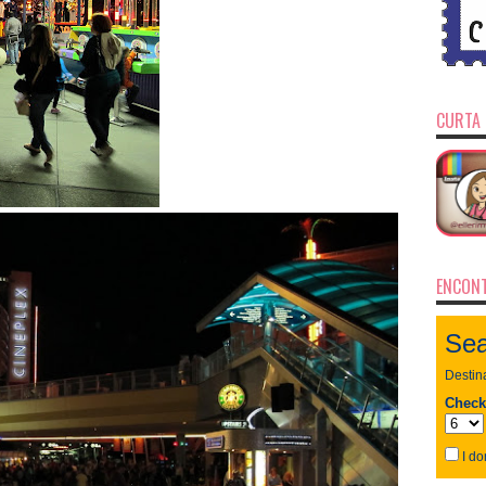
CURTA 
ENCONT