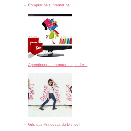
Comprar pela internet pa...
Aprendendo a comprar calças Le...
Gifs das Princesas da Disney!