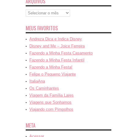
ARQUIVOS
Arquivos
MEUS FAVORITOS
Andreza Dica e Indica Disney
Disney and Me – Joice Ferreira
Fazendo a Minha Festa Casamento
Fazendo a Minha Festa Infantil
Fazendo a Minha Festa!
Felipe o Pequeno Viajante
ItaliaAna
Os Caminhantes
Viagem da Família Lares
Viagens que Sonhamos
Viajando com Pimpolhos
META
Acessar