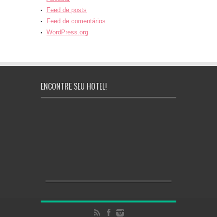
Feed de posts
Feed de comentários
WordPress.org
ENCONTRE SEU HOTEL!