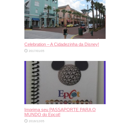
Celebration – A Cidadezinha da Disney!
2017/01/05
Imprima seu PASSAPORTE PARA O
MUNDO do Epcot!
2016/12/05