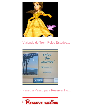
Viajando de Trem Pelos Estados...
Passo a Passo para Reservar Ho...