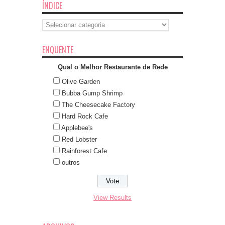
ÍNDICE
Índice
ENQUENTE
Qual o Melhor Restaurante de Rede
Olive Garden
Bubba Gump Shrimp
The Cheesecake Factory
Hard Rock Cafe
Applebee's
Red Lobster
Rainforest Cafe
outros
View Results