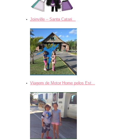
Joinville – Santa Catari...
Viagem de Motor Home pelos Est...