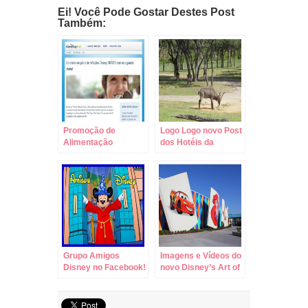
Ei! Você Pode Gostar Destes Post
Também:
Promoção de
Logo Logo novo Post
Alimentação
dos Hotéis da
Gratuita nos Hotéis
Disney
Disney 2014
Grupo Amigos
Imagens e Vídeos do
Disney no Facebook!
novo Disney’s Art of
Animation Resort!