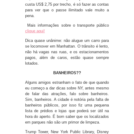
custa US$ 2,75 por trecho, é só fazer as contas
para ver que o passe ilimitado vale muito a
pena.
Mais informações sobre o transporte público
clique aqui!
Dica quase unânime: não alugue um carro para
se locomover em Manhattan. O trânsito é lento,
não há vagas nas ruas, e os estacionamentos
pagos, além de caros, estão quase sempre
lotados.
BANHEIROS??
Alguns amigos estranham o fato de que quando
eu começo a dar dicas sobre NY, antes mesmo
de falar das atrações, falo sobre banheiros.
Sim, banheiros. A cidade é notória pela falta de
banheiros públicos, por isso fiz uma pequena
lista de prédios e lojas que poderá ser útil na
hora do aperto. É bom saber que os localizados
em parques não são um primor de limpeza.
Trump Tower, New York Public Library, Disney