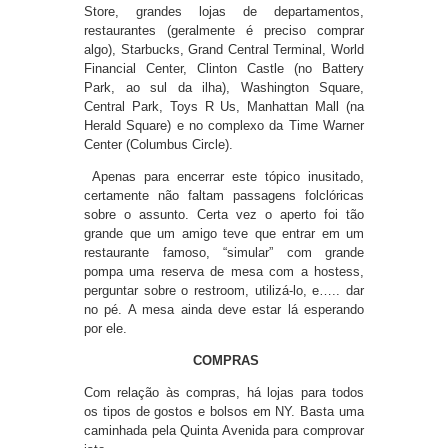
Store, grandes lojas de departamentos,
restaurantes (geralmente é preciso comprar
algo), Starbucks, Grand Central Terminal, World
Financial Center, Clinton Castle (no Battery
Park, ao sul da ilha), Washington Square,
Central Park, Toys R Us, Manhattan Mall (na
Herald Square) e no complexo da Time Warner
Center (Columbus Circle).
Apenas para encerrar este tópico inusitado,
certamente não faltam passagens folclóricas
sobre o assunto. Certa vez o aperto foi tão
grande que um amigo teve que entrar em um
restaurante famoso, “simular” com grande
pompa uma reserva de mesa com a hostess,
perguntar sobre o restroom, utilizá-lo, e….. dar
no pé. A mesa ainda deve estar lá esperando
por ele.
COMPRAS
Com relação às compras, há lojas para todos
os tipos de gostos e bolsos em NY. Basta uma
caminhada pela Quinta Avenida para comprovar