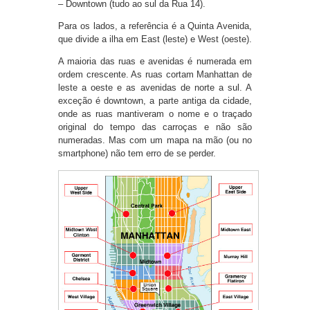
– Downtown (tudo ao sul da Rua 14).
Para os lados, a referência é a Quinta Avenida,
que divide a ilha em East (leste) e West (oeste).
A maioria das ruas e avenidas é numerada em
ordem crescente. As ruas cortam Manhattan de
leste a oeste e as avenidas de norte a sul. A
exceção é downtown, a parte antiga da cidade,
onde as ruas mantiveram o nome e o traçado
original do tempo das carroças e não são
numeradas. Mas com um mapa na mão (ou no
smartphone) não tem erro de se perder.