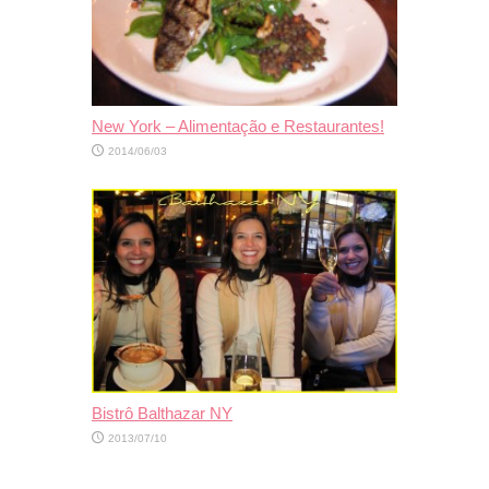
New York – Alimentação e Restaurantes!
2014/06/03
Bistrô Balthazar NY
2013/07/10