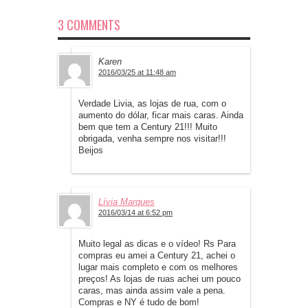
3 COMMENTS
Karen
2016/03/25 at 11:48 am
Verdade Livia, as lojas de rua, com o
aumento do dólar, ficar mais caras. Ainda
bem que tem a Century 21!!! Muito
obrigada, venha sempre nos visitar!!!
Beijos
Lívia Marques
2016/03/14 at 6:52 pm
Muito legal as dicas e o vídeo! Rs Para
compras eu amei a Century 21, achei o
lugar mais completo e com os melhores
preços! As lojas de ruas achei um pouco
caras, mas ainda assim vale a pena.
Compras e NY é tudo de bom!