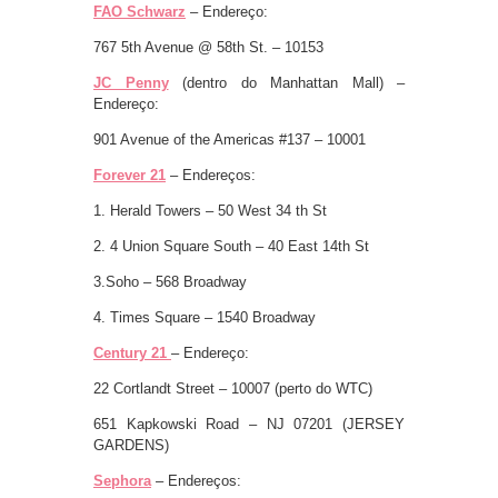
FAO Schwarz
– Endereço:
767 5th Avenue @ 58th St. – 10153
JC Penny
(dentro do Manhattan Mall) –
Endereço:
901 Avenue of the Americas #137 – 10001
Forever 21
– Endereços:
1. Herald Towers – 50 West 34 th St
2. 4 Union Square South – 40 East 14th St
3.Soho – 568 Broadway
4. Times Square – 1540 Broadway
Century 21
– Endereço:
22 Cortlandt Street – 10007 (perto do WTC)
651 Kapkowski Road – NJ 07201 (JERSEY
GARDENS)
Sephora
– Endereços: