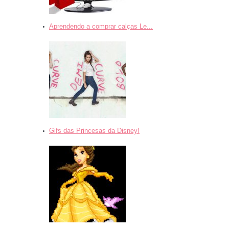
Aprendendo a comprar calças Le...
Gifs das Princesas da Disney!