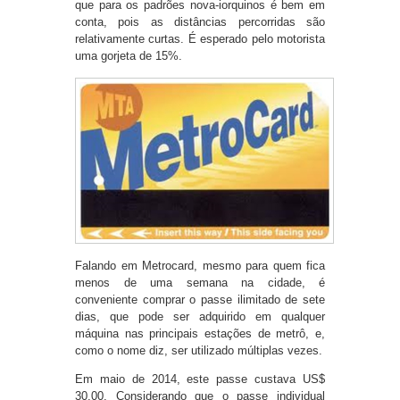
que para os padrões nova-iorquinos é bem em
conta, pois as distâncias percorridas são
relativamente curtas. É esperado pelo motorista
uma gorjeta de 15%.
Falando em Metrocard, mesmo para quem fica
menos de uma semana na cidade, é
conveniente comprar o passe ilimitado de sete
dias, que pode ser adquirido em qualquer
máquina nas principais estações de metrô, e,
como o nome diz, ser utilizado múltiplas vezes.
Em maio de 2014, este passe custava US$
30,00. Considerando que o passe individual