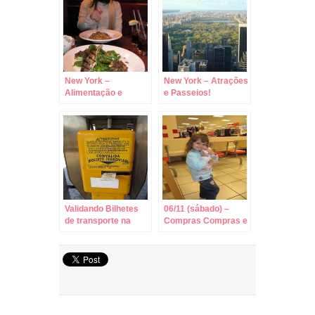
New York –
New York – Atrações
Alimentação e
e Passeios!
Restaurantes!
Validando Bilhetes
06/11 (sábado) –
de transporte na
Compras Compras e
Itália!
um pouquinho de
Compras