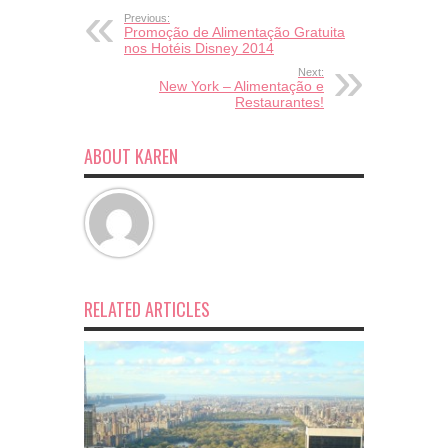
Previous:
Promoção de Alimentação Gratuita
nos Hotéis Disney 2014
Next:
New York – Alimentação e
Restaurantes!
ABOUT KAREN
RELATED ARTICLES