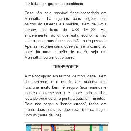
ser feita com grande antecedência.
Caso não seja possível ficar hospedado em
Manhattan, há algumas boas opções nos
bairros do Queens e Brooklyn, além de Nova
Jersey, na faixa de US$ 150,00. Eu,
sinceramente, acho que esta economia não
vale a pena, mas é uma decisão muito pessoal.
Apenas recomendaria observar se próximo ao
hotel há uma estação de metrô, seja em
Manhattan ou em outro bairro.
TRANSPORTE
A melhor opção em termos de mobilidade, além
de caminhar, é o metrô. Um sistema que
funciona muito bem, é seguro (nos horários e
lugares convencionais) e cobre toda a ilha,
levando você de uma ponta a outra em minutos.
Para não pegar o “bonde errado”, tenha em
mente duas palavras: downtown (sul da ilha) e
uptown (norte da ilha).