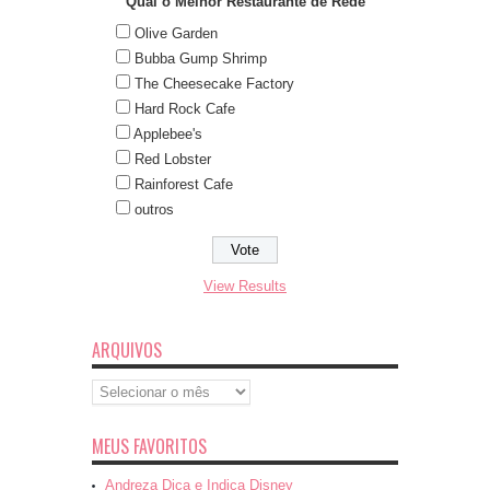
Qual o Melhor Restaurante de Rede
Olive Garden
Bubba Gump Shrimp
The Cheesecake Factory
Hard Rock Cafe
Applebee's
Red Lobster
Rainforest Cafe
outros
View Results
ARQUIVOS
Arquivos
MEUS FAVORITOS
Andreza Dica e Indica Disney