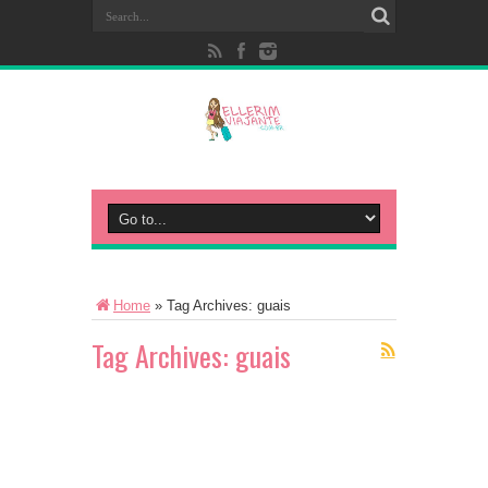
Home
»
Tag Archives: guais
Tag Archives:
guais