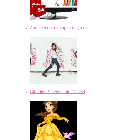
Aprendendo a comprar calças Le...
Gifs das Princesas da Disney!