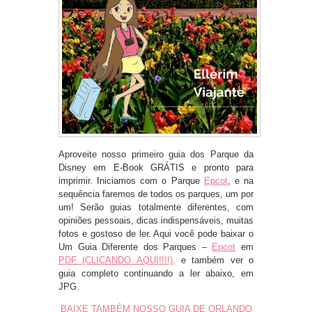
Aproveite nosso primeiro guia dos Parque da
Disney em E-Book GRÁTIS e pronto para
imprimir. Iniciamos com o Parque
Epcot
, e na
sequência faremos de todos os parques, um por
um! Serão guias totalmente diferentes, com
opiniões pessoais, dicas indispensáveis, muitas
fotos e gostoso de ler. Aqui você pode baixar o
Um Guia Diferente dos Parques –
Epcot
em
PDF (CLICANDO AQUI!!!!),
e também ver o
guia completo continuando a ler abaixo, em
JPG.
BAIXE TAMBÉM NOSSO GUIA DE ORLANDO