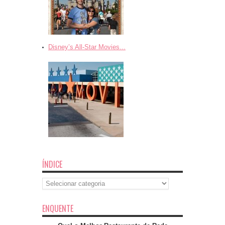
Disney’s All-Star Movies...
ÍNDICE
Índice
ENQUENTE