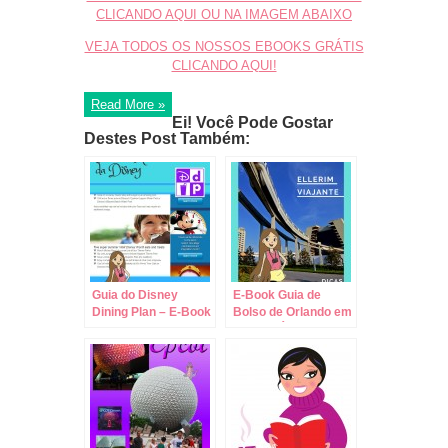
CLICANDO AQUI OU NA IMAGEM ABAIXO
VEJA TODOS OS NOSSOS EBOOKS GRÁTIS
CLICANDO AQUI!
Read More »
Ei! Você Pode Gostar
Destes Post Também:
Guia do Disney
E-Book Guia de
Dining Plan – E-Book
Bolso de Orlando em
em PDF Grátis!
PDF GRÁTIS!