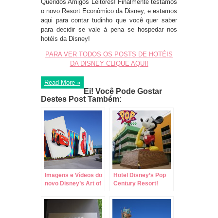
Queridos Amigos Leitores! Finalmente testamos
o novo Resort Econômico da Disney, e estamos
aqui para contar tudinho que você quer saber
para decidir se vale à pena se hospedar nos
hotéis da Disney!
PARA VER TODOS OS POSTS DE HOTÉIS
DA DISNEY CLIQUE AQUI!
Read More »
Ei! Você Pode Gostar
Destes Post Também:
Imagens e Vídeos do
Hotel Disney’s Pop
novo Disney’s Art of
Century Resort!
Animation Resort!