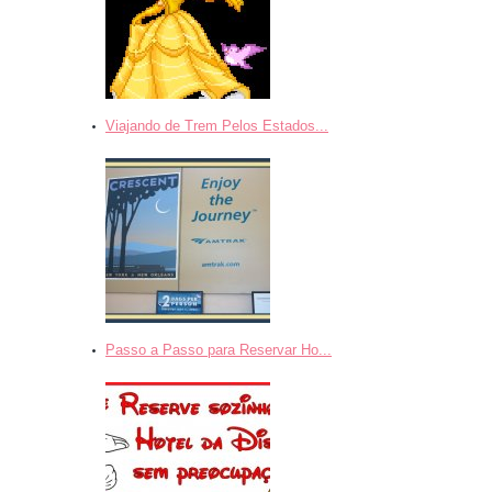
Viajando de Trem Pelos Estados...
Passo a Passo para Reservar Ho...