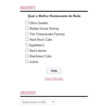
ENQUENTE
Qual o Melhor Restaurante de Rede
Olive Garden
Bubba Gump Shrimp
The Cheesecake Factory
Hard Rock Cafe
Applebee's
Red Lobster
Rainforest Cafe
outros
View Results
ARQUIVOS
Arquivos