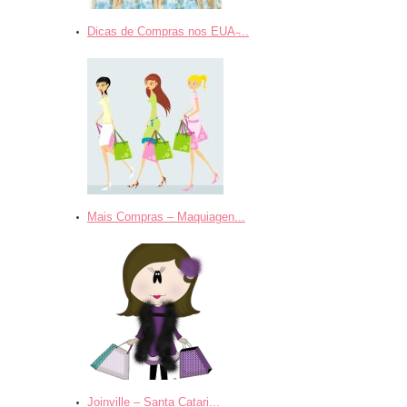
Dicas de Compras nos EUA ̵...
Mais Compras – Maquiagen...
Joinville – Santa Catari...