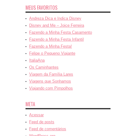
MEUS FAVORITOS
Andreza Dica e Indica Disney
Disney and Me – Joice Ferreira
Fazendo a Minha Festa Casamento
Fazendo a Minha Festa Infantil
Fazendo a Minha Festa!
Felipe o Pequeno Viajante
ItaliaAna
Os Caminhantes
Viagem da Família Lares
Viagens que Sonhamos
Viajando com Pimpolhos
META
Acessar
Feed de posts
Feed de comentários
WordPress.org