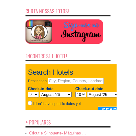
CURTA NOSSAS FOTOS!
ENCONTRE SEU HOTEL!
+ POPULARES
Cricut e Silhouette- Máquinas ...