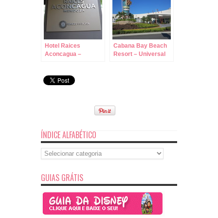
Hotel Raices
Cabana Bay Beach
Aconcagua –
Resort – Universal
Mendoza!
Orlando!
ÍNDICE ALFABÉTICO
Índice
Alfabético
GUIAS GRÁTIS