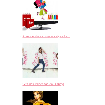
Aprendendo a comprar calças Le...
Gifs das Princesas da Disney!