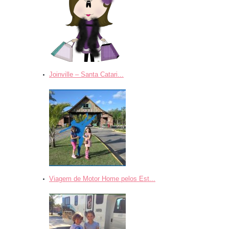
Joinville – Santa Catari...
Viagem de Motor Home pelos Est...