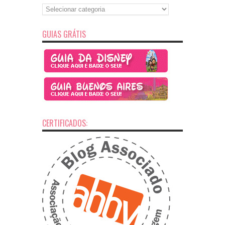
Índice
Alfabético
GUIAS GRÁTIS
CERTIFICADOS: