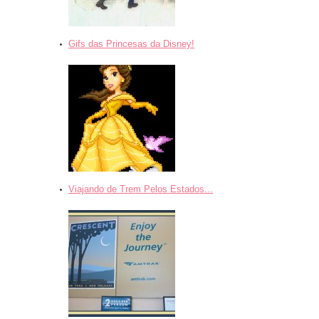
Gifs das Princesas da Disney!
Viajando de Trem Pelos Estados...