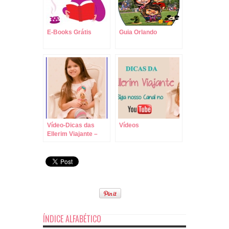
E-Books Grátis
Guia Orlando
Vídeo-Dicas das
Vídeos
Ellerim Viajante –
Escolha o Parque
Certo para Cada dia!
ÍNDICE ALFABÉTICO