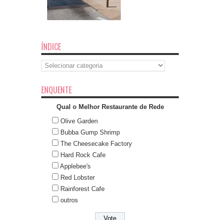
ÍNDICE
Índice
ENQUENTE
Qual o Melhor Restaurante de Rede
Olive Garden
Bubba Gump Shrimp
The Cheesecake Factory
Hard Rock Cafe
Applebee's
Red Lobster
Rainforest Cafe
outros