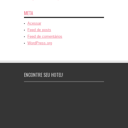
META
Acessar
Feed de posts
Feed de comentários
WordPress.org
ENCONTRE SEU HOTEL!