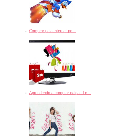
Comprar pela internet pa...
Aprendendo a comprar calças Le...