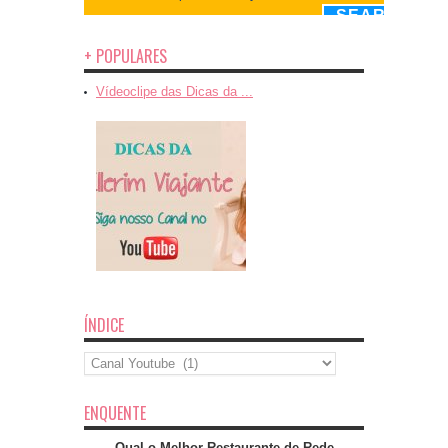
+ POPULARES
Vídeoclipe das Dicas da ...
ÍNDICE
Índice
ENQUENTE
Qual o Melhor Restaurante de Rede