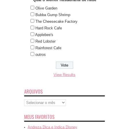
Olive Garden
Bubba Gump Shrimp
The Cheesecake Factory
Hard Rock Cafe
Applebee's
Red Lobster
Rainforest Cafe
outros
View Results
ARQUIVOS
Arquivos
MEUS FAVORITOS
Andreza Dica e Indica Disney