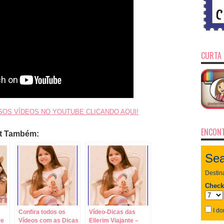
CURTA 
SOS VÍDEOS NO YOUTUBE CLICANDO AQUI!
ENCONT
st Também:
Confira todos os
Vídeo-Dicas das
ve
Vídeos com as Dicas
Ellerim Viajante –