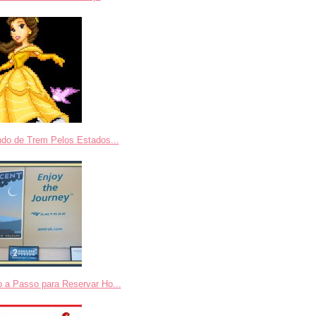
ndo de Trem Pelos Estados...
 a Passo para Reservar Ho...