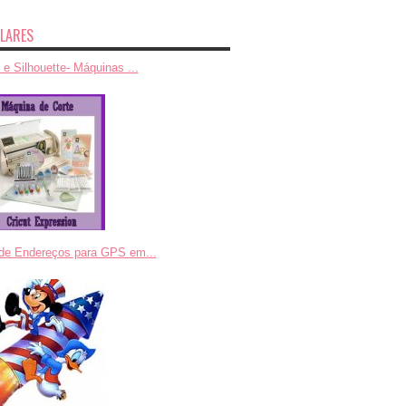
LARES
 e Silhouette- Máquinas ...
 de Endereços para GPS em...