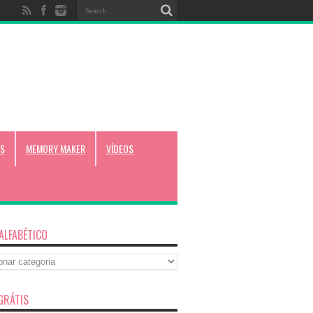
S
MEMORY MAKER
VÍDEOS
 ALFABÉTICO
co
GRÁTIS