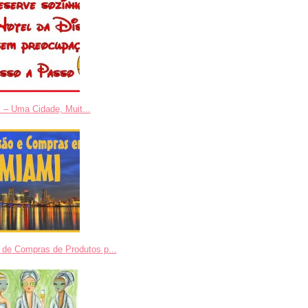
 – Uma Cidade, Muit...
 de Compras de Produtos p...