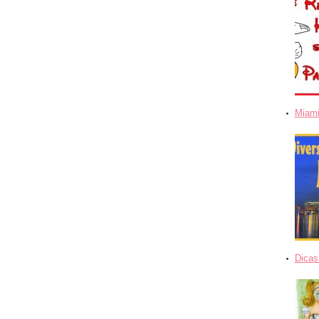
Miami
Dicas