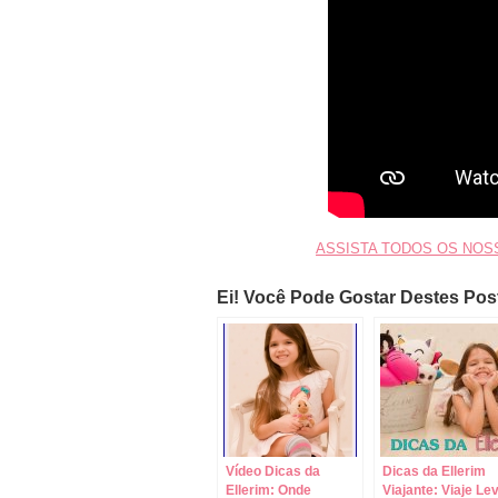
ASSISTA TODOS OS NOS
Ei! Você Pode Gostar Destes Po
Vídeo Dicas da
Dicas da Ellerim
Ellerim: Onde
Viajante: Viaje Le