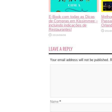
E-Book com todas as Dicas
Melhor
de Compras em Kissimmee –
Passa
incluindo indicações de
Orland
Restaurantes!
2016/
2016/08/06
LEAVE A REPLY
Your email address will not be published. 
Name
*