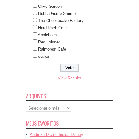
Olive Garden
Bubba Gump Shrimp
The Cheesecake Factory
Hard Rock Cafe
Applebee's
Red Lobster
Rainforest Cafe
outros
View Results
ARQUIVOS
Arquivos
MEUS FAVORITOS
Andreza Dica e Indica Disney