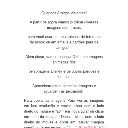
Queridos Amigos viajantes!
A partir de agora vamos publicar diversas
imagens com frases
para você usar em seus álbuns de fotos, no
facebook ou em emails e cartões para os
amigos!!!
Além disso, vamos publicar Gifs com imagens
animadas dos
personagens Disney e de outros parques e
destinos!
Aproveitem estas primeiras imagens e
aguardem as próximas!!!
Para copiar as imagens
Para ver as imagens
em boa resolução e copiar, clicar com o lado
direto do mouse e “abrir em nova guia” ou clicar
em cima da imagem! Depois, clicar com o lado
direito do mouse e clicar em “salvar imagem
como” ou “save image as”
CLIQUE AQUI PARA