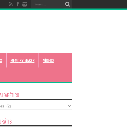
S
MEMORY MAKER
VÍDEOS
 ALFABÉTICO
co
GRÁTIS