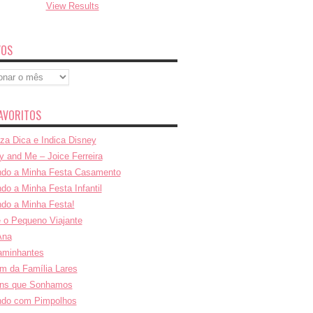
View Results
VOS
s
AVORITOS
za Dica e Indica Disney
y and Me – Joice Ferreira
do a Minha Festa Casamento
do a Minha Festa Infantil
do a Minha Festa!
e o Pequeno Viajante
Ana
aminhantes
m da Família Lares
ns que Sonhamos
ndo com Pimpolhos