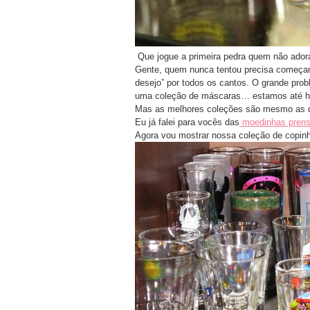
Que jogue a primeira pedra quem não adora
Gente, quem nunca tentou precisa começar lo
desejo” por todos os cantos. O grande pro
uma coleção de máscaras… estamos até hoj
Mas as melhores coleções são mesmo as d
Eu já falei para vocês das
moedinhas pren
Agora vou mostrar nossa coleção de copin