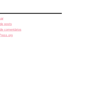
ar
de posts
de comentários
ress.org