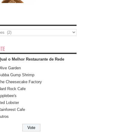
TE
Qual o Melhor Restaurante de Rede
live Garden
ubba Gump Shrimp
he Cheesecake Factory
ard Rock Cafe
pplebee's
ed Lobster
ainforest Cafe
utros