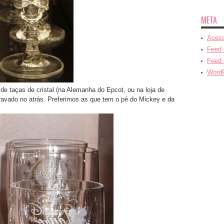
META
Acess
Feed 
Feed 
WordP
 taças de cristal (na Alemanha do Epcot, ou na loja de
ravado no atrás. Preferimos as que tem o pé do Mickey e da