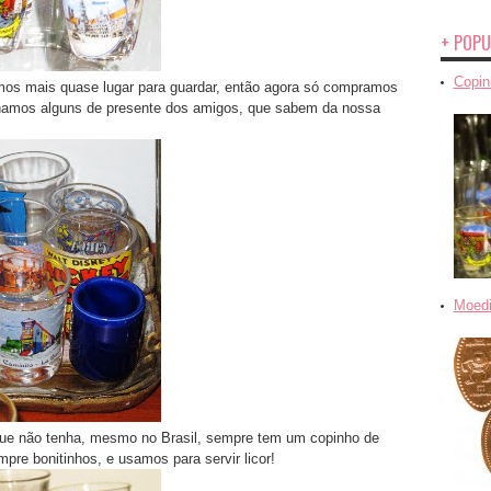
+ POPU
Copin
os mais quase lugar para guardar, então agora só compramos
hamos alguns de presente dos amigos, que sabem da nossa
Moedi
ue não tenha, mesmo no Brasil, sempre tem um copinho de
pre bonitinhos, e usamos para servir licor!