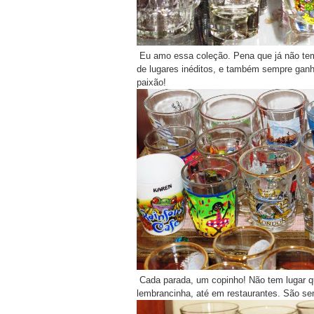
Eu amo essa coleção. Pena que já não tem
de lugares inéditos, e também sempre gan
paixão!
Cada parada, um copinho! Não tem lugar q
lembrancinha, até em restaurantes. São sem