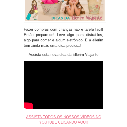
Fazer compras com crianças não é tarefa fácil!
Então prepare-se! Leve algo para distrai-los,
algo para comer e algum eletrônico! E a ellerim
tem ainda mais uma dica preciosa!
Assista esta nova dica da Ellerim Viajante:
ASSISTA TODOS OS NOSSOS VÍDEOS NO
YOUTUBE CLICANDO AQUI!