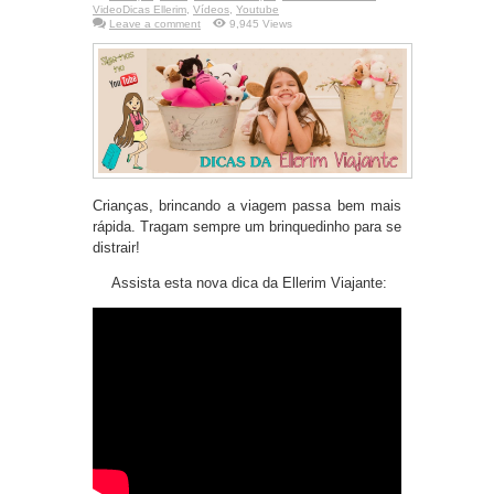
VideoDicas Ellerim
,
Vídeos
,
Youtube
Leave a comment
9,945 Views
Crianças, brincando a viagem passa bem mais
rápida. Tragam sempre um brinquedinho para se
distrair!
Assista esta nova dica da Ellerim Viajante: