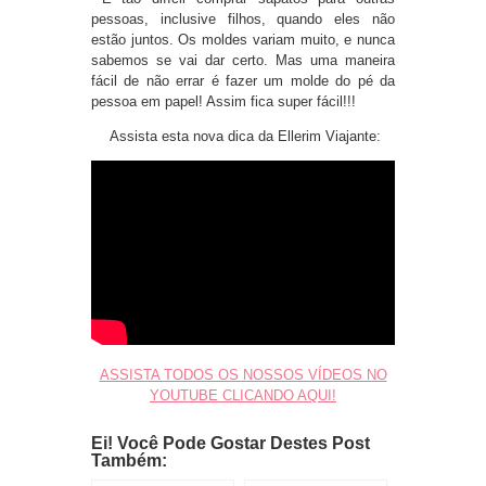
pessoas, inclusive filhos, quando eles não
estão juntos. Os moldes variam muito, e nunca
sabemos se vai dar certo. Mas uma maneira
fácil de não errar é fazer um molde do pé da
pessoa em papel! Assim fica super fácil!!!
Assista esta nova dica da Ellerim Viajante:
ASSISTA TODOS OS NOSSOS VÍDEOS NO
YOUTUBE CLICANDO AQUI!
Ei! Você Pode Gostar Destes Post
Também: