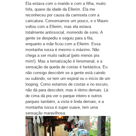
Ela estava com o marido e com a filha, muito
fofa, quase da idade da Ellerim. Ela me
reconheceu por causa da camiseta com a
caricatura. Conversamos um pouco, e o Mauro
voltou com a Ellerim, mas ela estava
totalmente antissocial, morrendo de sono. A
gente se despediu e seguiu para a fila,
enquanto a mãe ficou com a Ellerim. Essa
montanha russa é mesmo o máximo. Não
chega a ser muito radical (pelo menos pra
mim!). Mas a tematização é fenomenal, e a
sensação da queda de costas é fantástica. Eu
não consigo descobrir se a gente está caindo
ou subindo, se tem um espiral ou o início de um
looping. Como estamos de costas e no escuro,
não dá para descobrir, mas é ótimo demais. Lá
de cima dá pra ver o parque inteiro e outros
parques também, a vista é linda demais, e a
montanha russa é super suave, tem uma
sensação maravilhosa.