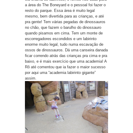
a área do The Boneyard e o pessoal foi fazer o
resto do parque. Essa área é muito legal
mesmo, bem divertida para as crianças, e até
pra gente! Tem várias pegadas de dinossauros
no chão, que fazem o barulho do dinossauro
quando pisamos em cima. Tem um monte de
escorregadores escondidos e um labirinto
enorme muito legal, tudo numa escavação de
ossos de dinossauros. Dá uma canseira danada
ficar correndo atrás das crianças pra cima e pra
baixo, e é mais exercício que uma academia! A
Rô até comentou que ia fazer o maior sucesso
por aqui uma “academia labirinto gigante”
assim.