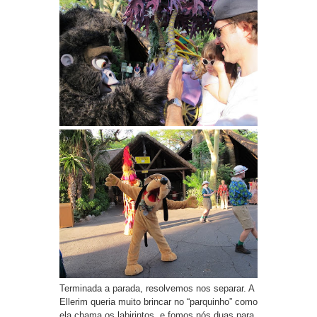
Terminada a parada, resolvemos nos separar. A
Ellerim queria muito brincar no “parquinho” como
ela chama os labirintos, e fomos nós duas para