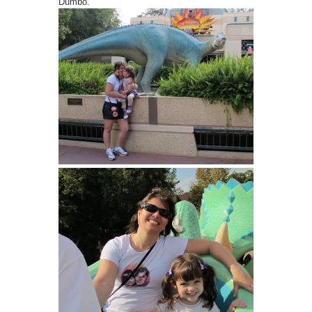
Dumbo.