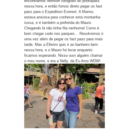
encontramos nenhum fotógrafo do photopass
nessa hora, e então fomos direto pegar os fast
pass para o Expedition Everest. A Mannu
estava ansiosa para conhecer esta montanha
russa, e é também a preferida do Mauro.
Chegando lá não tinha fila nenhuma! Como é
bom chegar cedo nos parques… Resolvemos ir
uma vez além de pegar os fast pass para mais
tarde. Mas a Ellerim quis ir ao banheiro bem
nessa hora, e o Mauro foi levar enquanto
ficamos esperando. Nisso ouvi alguém chamar
o meu nome, e era a Nelly, da Eu Amo WDW!