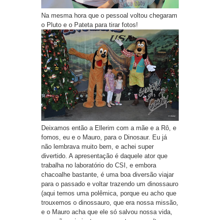
Na mesma hora que o pessoal voltou chegaram
o Pluto e o Pateta para tirar fotos!
Deixamos então a Ellerim com a mãe e a Rô, e
fomos, eu e o Mauro, para o Dinosaur. Eu já
não lembrava muito bem, e achei super
divertido. A apresentação é daquele ator que
trabalha no laboratório do CSI, e embora
chacoalhe bastante, é uma boa diversão viajar
para o passado e voltar trazendo um dinossauro
(aqui temos uma polêmica, porque eu acho que
trouxemos o dinossauro, que era nossa missão,
e o Mauro acha que ele só salvou nossa vida,