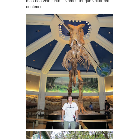
mas não veio junto… vamos ter que voltar pra
conferir).