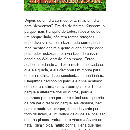
Depois de um dia sem correria, mais um dia
para “descansar”. Era dia de Animal Kingdom, o
parque mais tranquilo de todos. Apesar de ser
um parque lindo, não tem tantas atrações
imperdíveis, e dá para fazer tudo com calma.
Mas mesmo assim a gente queria chegar cedo,
pois todos estavam com vontade de passar
depois no Wal Mart de Kissimmee. Então,
acabei acordando a Ellerim muito mais cedo do
que ela queria, e ela demorou um monte para
entrar no clima, ficou sonolenta a manhã inteira.
Chegamos cedinho no parque e tinha acabado
de abrir, e o clima estava bem gostoso. Esse
parque é diferente dos os outros, porque
entramos por uma parte meio fechada, que não
dá pra ver o resto do parque. Na verdade, nem
parece muito um parque, cheio de verde por
todo os lados, e um pouco difícil de se localizar
sem as placas. Entramos e vimos a árvore de
natal, bem típica, muito bonita. Pena que não