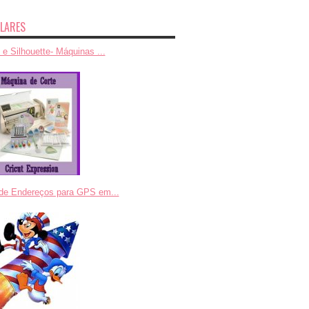
LARES
 e Silhouette- Máquinas ...
 de Endereços para GPS em...