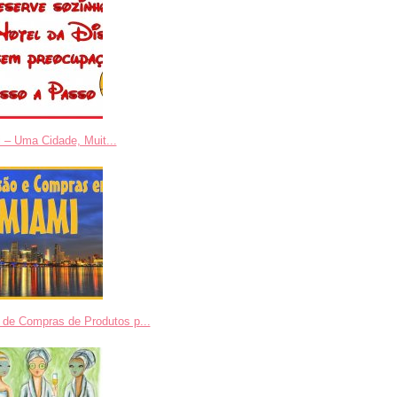
 – Uma Cidade, Muit...
 de Compras de Produtos p...