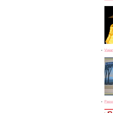
Viaja
Passo