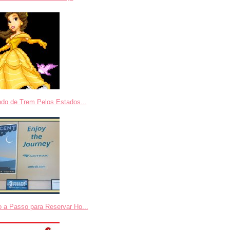
ndo de Trem Pelos Estados...
 a Passo para Reservar Ho...