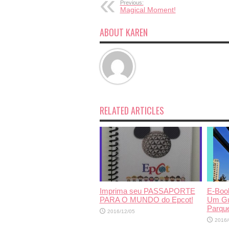
Previous:
Magical Moment!
ABOUT KAREN
RELATED ARTICLES
Imprima seu PASSAPORTE
E-Boo
PARA O MUNDO do Epcot!
Um Gui
Parqu
2016/12/05
2016/