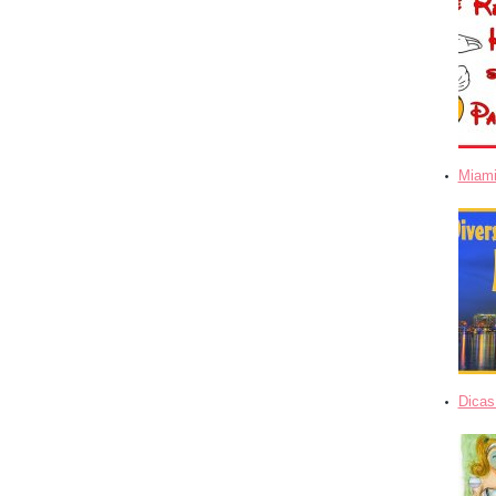
Miami
Dicas