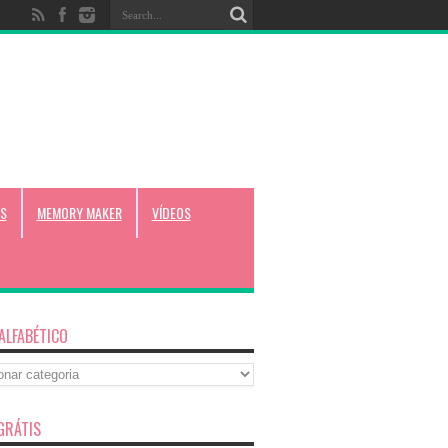
S
MEMORY MAKER
VÍDEOS
 ALFABÉTICO
co
GRÁTIS