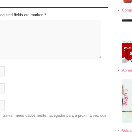
Compra
Required fields are marked
*
Apren
Salvar meus dados neste navegador para a próxima vez que
Gifs 