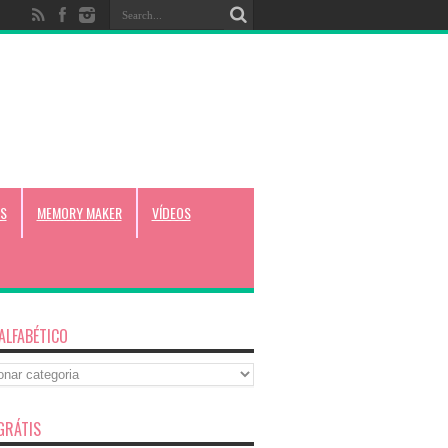
S
MEMORY MAKER
VÍDEOS
 ALFABÉTICO
co
GRÁTIS