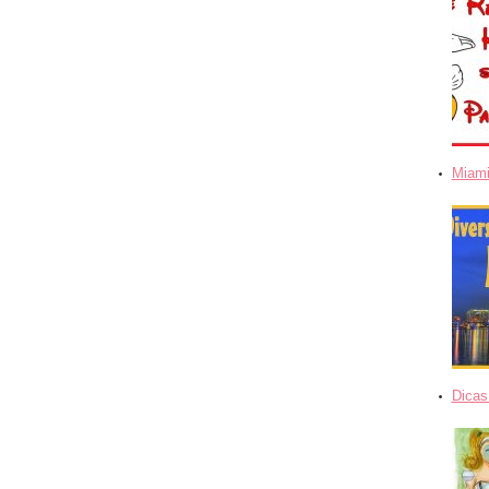
Miami
Dicas