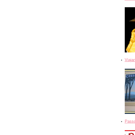
Viaja
Passo