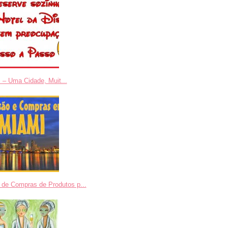
 – Uma Cidade, Muit...
 de Compras de Produtos p...