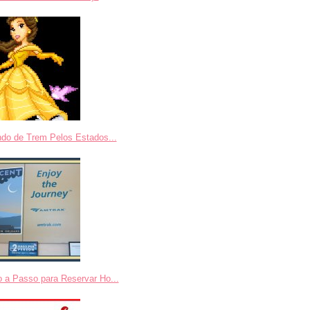
ndo de Trem Pelos Estados...
 a Passo para Reservar Ho...