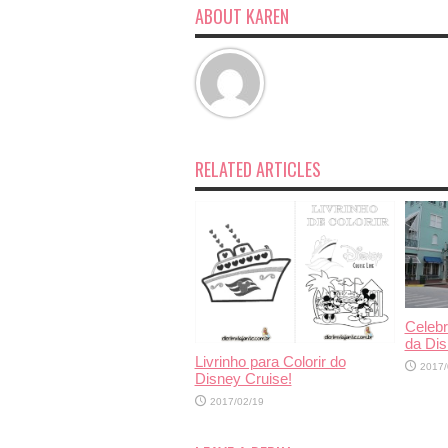
ABOUT KAREN
RELATED ARTICLES
Celebr
da Dis
Livrinho para Colorir do
2017/
Disney Cruise!
2017/02/19