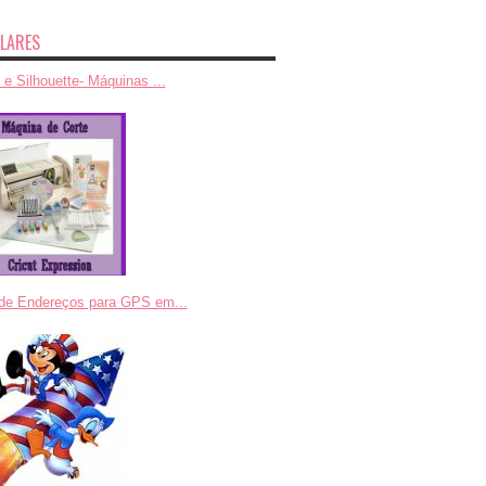
LARES
 e Silhouette- Máquinas ...
 de Endereços para GPS em...