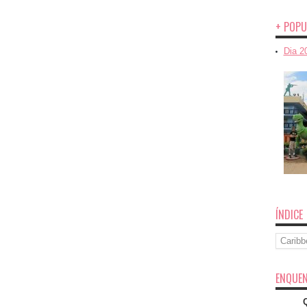
+ POPU
Dia 2
ÍNDICE
Índice
ENQUEN