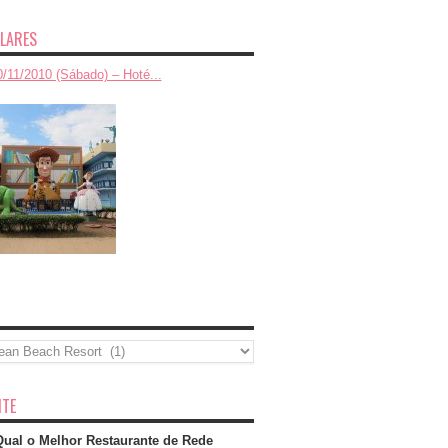
LARES
0/11/2010 (Sábado) – Hoté...
TE
Qual o Melhor Restaurante de Rede