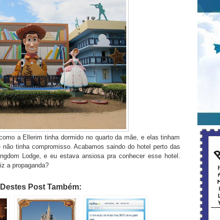
 como a Ellerim tinha dormido no quarto da mãe, e elas tinham
 não tinha compromisso. Acabamos saindo do hotel perto das
ingdom Lodge, e eu estava ansiosa pra conhecer esse hotel.
iz a propaganda?
 Destes Post Também: