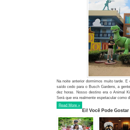
Na noite anterior dormimos muito tarde. E
saído cedo para o Busch Gardens, a gente
dez horas. Nosso destino era o Animal K
Será que era realmente espetacular como d
Read More »
Ei! Você Pode Gostar