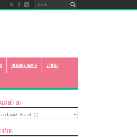
S
MEMORY MAKER
VÍDEOS
 ALFABÉTICO
co
GRÁTIS