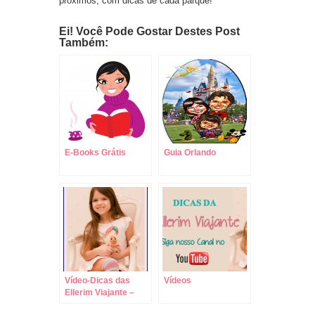
próximos, com dicas de cada parque!
Ei! Você Pode Gostar Destes Post
Também:
E-Books Grátis
Guia Orlando
Vídeo-Dicas das
Vídeos
Ellerim Viajante –
Escolha o Parque