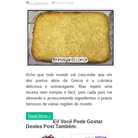
2 Comments
1,612 Views
Acho que todo mundo vai concordar que um
dos pontos altos da Grécia é a culinária
deliciosa e extravagante. Mas repetir uma
receita nem sempre é fácil, pois cada país vai
alterando e acrescentando ingredientes a pratos
famosos de várias regiões do mundo.
Read More »
Ei! Você Pode Gostar
Destes Post Também: