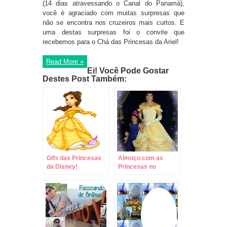
(14 dias atravessando o Canal do Panamá),
você é agraciado com muitas surpresas que
não se encontra nos cruzeiros mais curtos. E
uma destas surpresas foi o convite que
recebemos para o Chá das Princesas da Ariel!
Read More »
Ei! Você Pode Gostar
Destes Post Também:
Gifs das Princesas
Almoço com as
da Disney!
Princesas no
Akershus Royal
Banquet – na
Noruega do Epcot!