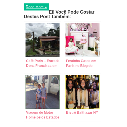
Read More »
Ei! Você Pode Gostar
Destes Post Também:
Café Paris – Estrada
Festinha Gatos em
Dona Francisca em
Paris no Blog do
Joinville/SC!
Lipe!!!
Viagem de Motor
Bistrô Balthazar NY
Home pelos Estados
Unidos!