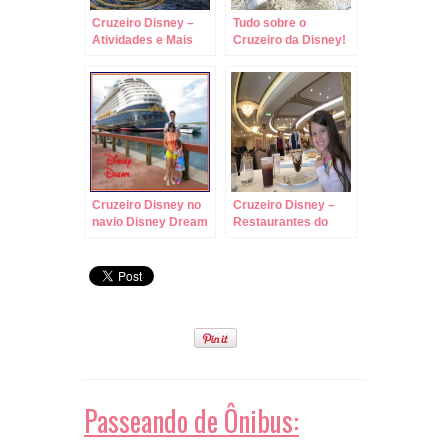
Cruzeiro Disney –
Tudo sobre o
Atividades e Mais
Cruzeiro da Disney!
Imagens do Disney
Dream !
Cruzeiro Disney no
Cruzeiro Disney –
navio Disney Dream
Restaurantes do
– Do embarque à
Disney Dream !
cabine!
Passeando de Ônibus: