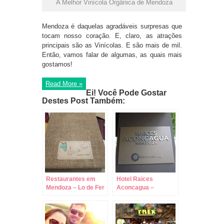
A Melhor Vinícola Orgânica de Mendoza
Mendoza é daquelas agradáveis surpresas que
tocam nosso coração. E, claro, as atrações
principais são as Vinícolas. E são mais de mil.
Então, vamos falar de algumas, as quais mais
gostamos!
Read More »
Ei! Você Pode Gostar
Destes Post Também:
Restaurantes em
Hotel Raices
Mendoza – Lo de Fer
Aconcagua –
– Jantando na Casa
Mendoza!
do Chef!